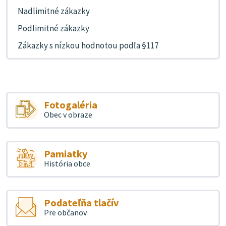
Nadlimitné zákazky
Podlimitné zákazky
Zákazky s nízkou hodnotou podľa §117
Fotogaléria
Obec v obraze
Pamiatky
História obce
Podateľňa tlačív
Pre občanov