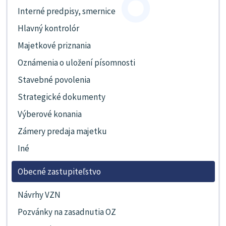
Interné predpisy, smernice
Hlavný kontrolór
Majetkové priznania
Oznámenia o uložení písomnosti
Stavebné povolenia
Strategické dokumenty
Výberové konania
Zámery predaja majetku
Iné
Obecné zastupiteľstvo
Návrhy VZN
Pozvánky na zasadnutia OZ