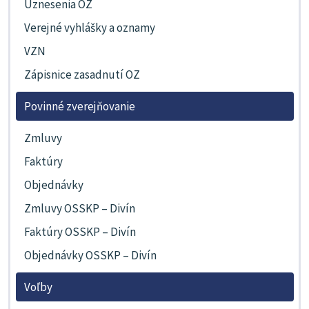
Uznesenia OZ
Verejné vyhlášky a oznamy
VZN
Zápisnice zasadnutí OZ
Povinné zverejňovanie
Zmluvy
Faktúry
Objednávky
Zmluvy OSSKP – Divín
Faktúry OSSKP – Divín
Objednávky OSSKP – Divín
Voľby