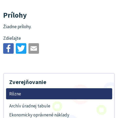
Prílohy
Žiadne prílohy.
Zdieľajte
Zverejňovanie
Rôzne
Archív úradnej tabule
Ekonomicky oprávnené náklady