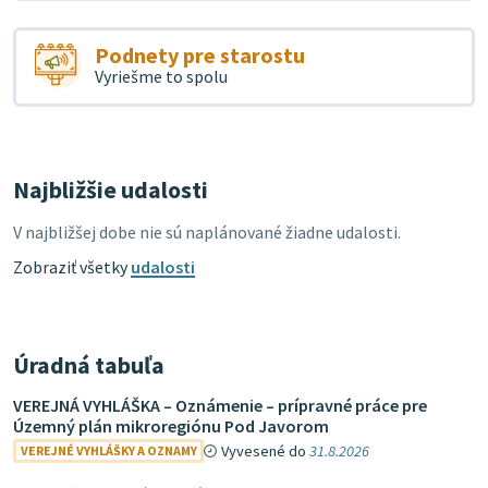
Podnety pre starostu
Vyriešme to spolu
Najbližšie udalosti
V najbližšej dobe nie sú naplánované žiadne udalosti.
Zobraziť všetky
udalosti
Úradná tabuľa
VEREJNÁ VYHLÁŠKA – Oznámenie – prípravné práce pre
Územný plán mikroregiónu Pod Javorom
Vyvesené do
31.8.2026
VEREJNÉ VYHLÁŠKY A OZNAMY