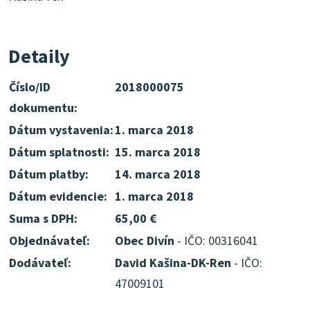
Detaily
Číslo/ID
2018000075
dokumentu:
Dátum vystavenia:
1. marca 2018
Dátum splatnosti:
15. marca 2018
Dátum platby:
14. marca 2018
Dátum evidencie:
1. marca 2018
Suma s DPH:
65,00 €
Objednávateľ:
Obec Divín
- IČO: 00316041
Dodávateľ:
David Kašina-DK-Ren
- IČO:
47009101