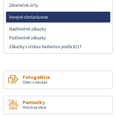
Záverečné účty
Verejné obstarávanie
Nadlimitné zákazky
Podlimitné zákazky
Zákazky s nízkou hodnotou podľa §117
Fotogaléria
Obec v obraze
Pamiatky
História obce