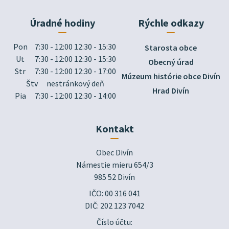
Úradné hodiny
Rýchle odkazy
Pon
7:30 - 12:00 12:30 - 15:30
Starosta obce
Ut
7:30 - 12:00 12:30 - 15:30
Obecný úrad
Str
7:30 - 12:00 12:30 - 17:00
Múzeum histórie obce Divín
Štv
nestránkový deň
Hrad Divín
Pia
7:30 - 12:00 12:30 - 14:00
Kontakt
Obec Divín

Námestie mieru 654/3

985 52 Divín
IČO: 00 316 041
DIČ: 202 123 7042
Číslo účtu: