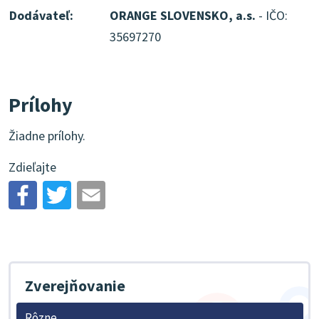
Dodávateľ:
ORANGE SLOVENSKO, a.s.
- IČO:
35697270
Prílohy
Žiadne prílohy.
Zdieľajte
Zverejňovanie
Rôzne