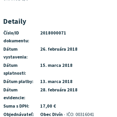
Detaily
Číslo/ID
2018000071
dokumentu:
Dátum
26. februára 2018
vystavenia:
Dátum
15. marca 2018
splatnosti:
Dátum platby:
13. marca 2018
Dátum
28. februára 2018
evidencie:
Suma s DPH:
17,00 €
Objednávateľ:
Obec Divín
- IČO: 00316041