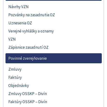
Návrhy VZN
Pozvánky na zasadnutia OZ
Uznesenia OZ
Verejné vyhlášky a oznamy
VZN
Zápisnice zasadnutí OZ
Povinné zverejňovanie
Zmluvy
Faktúry
Objednávky
Zmluvy OSSKP – Divín
Faktúry OSSKP – Divín