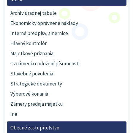
Archív úradnej tabule
Ekonomicky oprávnené náklady
Interné predpisy, smernice
Hlavný kontrolór
Majetkové priznania
Oznámenia o uložení písomnosti
Stavebné povolenia
Strategické dokumenty
Výberové konania
Zámery predaja majetku
Iné
Obecné zastupiteľstvo