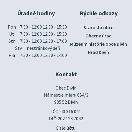
Úradné hodiny
Rýchle odkazy
Pon
7:30 - 12:00 12:30 - 15:30
Starosta obce
Ut
7:30 - 12:00 12:30 - 15:30
Obecný úrad
Str
7:30 - 12:00 12:30 - 17:00
Múzeum histórie obce Divín
Štv
nestránkový deň
Hrad Divín
Pia
7:30 - 12:00 12:30 - 14:00
Kontakt
Obec Divín

Námestie mieru 654/3

985 52 Divín
IČO: 00 316 041
DIČ: 202 123 7042
Číslo účtu: