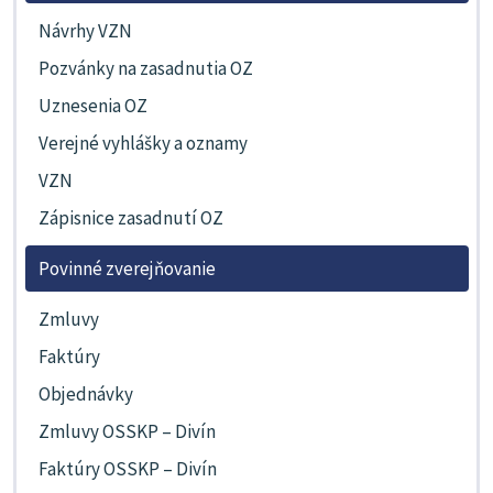
Návrhy VZN
Pozvánky na zasadnutia OZ
Uznesenia OZ
Verejné vyhlášky a oznamy
VZN
Zápisnice zasadnutí OZ
Povinné zverejňovanie
Zmluvy
Faktúry
Objednávky
Zmluvy OSSKP – Divín
Faktúry OSSKP – Divín