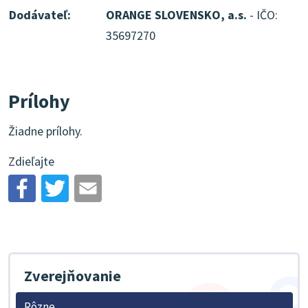
Dodávateľ:
ORANGE SLOVENSKO, a.s.
- IČO:
35697270
Prílohy
Žiadne prílohy.
Zdieľajte
Zverejňovanie
Rôzne