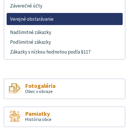
Záverečné účty
Verejné obstarávanie
Nadlimitné zákazky
Podlimitné zákazky
Zákazky s nízkou hodnotou podľa §117
Fotogaléria
Obec v obraze
Pamiatky
História obce