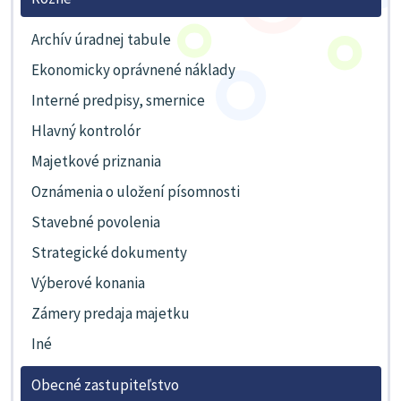
Archív úradnej tabule
Ekonomicky oprávnené náklady
Interné predpisy, smernice
Hlavný kontrolór
Majetkové priznania
Oznámenia o uložení písomnosti
Stavebné povolenia
Strategické dokumenty
Výberové konania
Zámery predaja majetku
Iné
Obecné zastupiteľstvo