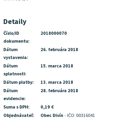
Detaily
Číslo/ID
2018000070
dokumentu:
Dátum
26. februára 2018
vystavenia:
Dátum
15. marca 2018
splatnosti:
Dátum platby:
13. marca 2018
Dátum
28. februára 2018
evidencie:
Suma s DPH:
0,19 €
Objednávateľ:
Obec Divín
- IČO: 00316041