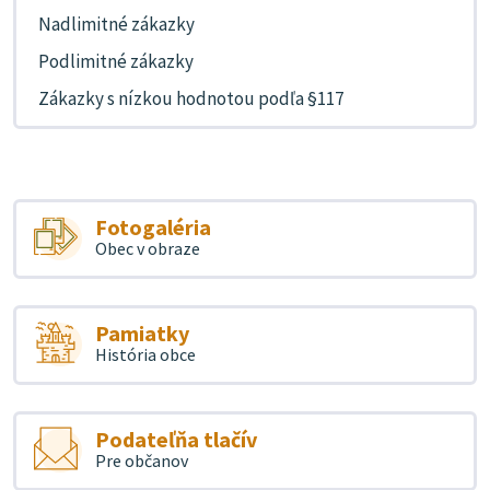
Nadlimitné zákazky
Podlimitné zákazky
Zákazky s nízkou hodnotou podľa §117
Fotogaléria
Obec v obraze
Pamiatky
História obce
Podateľňa tlačív
Pre občanov