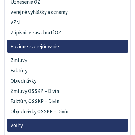
Uznesenia OZ
Verejné vyhlášky a oznamy
VZN
Zápisnice zasadnutí OZ
Povinné zverejňovanie
Zmluvy
Faktúry
Objednávky
Zmluvy OSSKP – Divín
Faktúry OSSKP – Divín
Objednávky OSSKP – Divín
Voľby