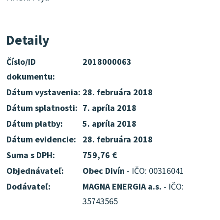
Detaily
Číslo/ID
2018000063
dokumentu:
Dátum vystavenia:
28. februára 2018
Dátum splatnosti:
7. apríla 2018
Dátum platby:
5. apríla 2018
Dátum evidencie:
28. februára 2018
Suma s DPH:
759,76 €
Objednávateľ:
Obec Divín
- IČO: 00316041
Dodávateľ:
MAGNA ENERGIA a.s.
- IČO:
35743565