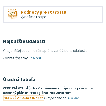
Podnety pre starostu
Vyriešme to spolu
Najbližšie udalosti
V najbližšej dobe nie sú naplánované žiadne udalosti.
Zobraziť všetky
udalosti
Úradná tabuľa
VEREJNÁ VYHLÁŠKA – Oznámenie – prípravné práce pre
Územný plán mikroregiónu Pod Javorom
Vyvesené do
31.8.2026
VEREJNÉ VYHLÁŠKY A OZNAMY