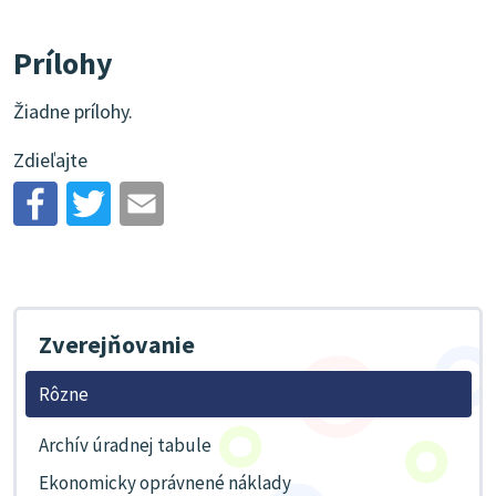
Prílohy
Žiadne prílohy.
Zdieľajte
Zverejňovanie
Rôzne
Archív úradnej tabule
Ekonomicky oprávnené náklady