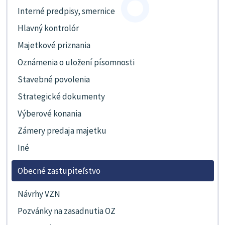
Interné predpisy, smernice
Hlavný kontrolór
Majetkové priznania
Oznámenia o uložení písomnosti
Stavebné povolenia
Strategické dokumenty
Výberové konania
Zámery predaja majetku
Iné
Obecné zastupiteľstvo
Návrhy VZN
Pozvánky na zasadnutia OZ