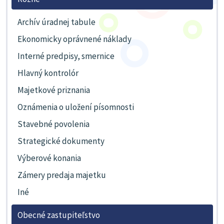
Archív úradnej tabule
Ekonomicky oprávnené náklady
Interné predpisy, smernice
Hlavný kontrolór
Majetkové priznania
Oznámenia o uložení písomnosti
Stavebné povolenia
Strategické dokumenty
Výberové konania
Zámery predaja majetku
Iné
Obecné zastupiteľstvo