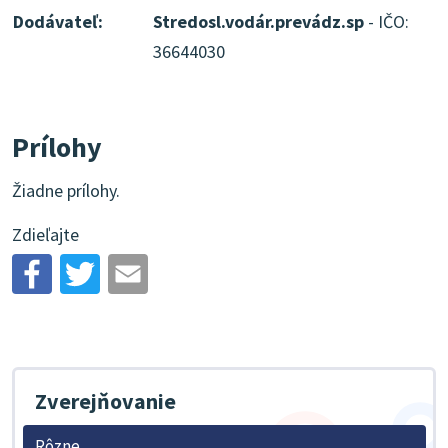
Dodávateľ:
Stredosl.vodár.prevádz.sp
- IČO:
36644030
Prílohy
Žiadne prílohy.
Zdieľajte
Zverejňovanie
Rôzne