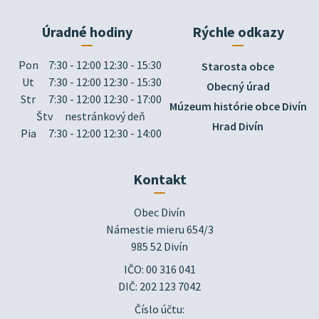
Úradné hodiny
Rýchle odkazy
Pon
7:30 - 12:00 12:30 - 15:30
Starosta obce
Ut
7:30 - 12:00 12:30 - 15:30
Obecný úrad
Str
7:30 - 12:00 12:30 - 17:00
Múzeum histórie obce Divín
Štv
nestránkový deň
Hrad Divín
Pia
7:30 - 12:00 12:30 - 14:00
Kontakt
Obec Divín

Námestie mieru 654/3

985 52 Divín
IČO: 00 316 041
DIČ: 202 123 7042
Číslo účtu: