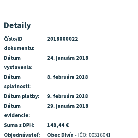
Detaily
Číslo/ID
2018000022
dokumentu:
Dátum
24. januára 2018
vystavenia:
Dátum
8. februára 2018
splatnosti:
Dátum platby:
9. februára 2018
Dátum
29. januára 2018
evidencie:
Suma s DPH:
148,44 €
Objednávateľ:
Obec Divín
- IČO: 00316041