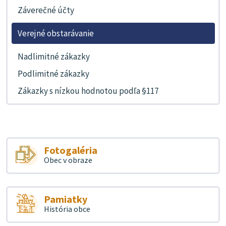
Záverečné účty
Verejné obstarávanie
Nadlimitné zákazky
Podlimitné zákazky
Zákazky s nízkou hodnotou podľa §117
Fotogaléria
Obec v obraze
Pamiatky
História obce