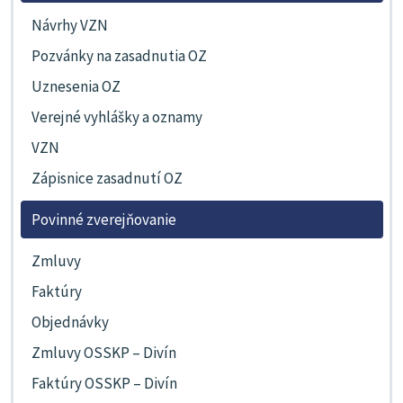
Návrhy VZN
Pozvánky na zasadnutia OZ
Uznesenia OZ
Verejné vyhlášky a oznamy
VZN
Zápisnice zasadnutí OZ
Povinné zverejňovanie
Zmluvy
Faktúry
Objednávky
Zmluvy OSSKP – Divín
Faktúry OSSKP – Divín