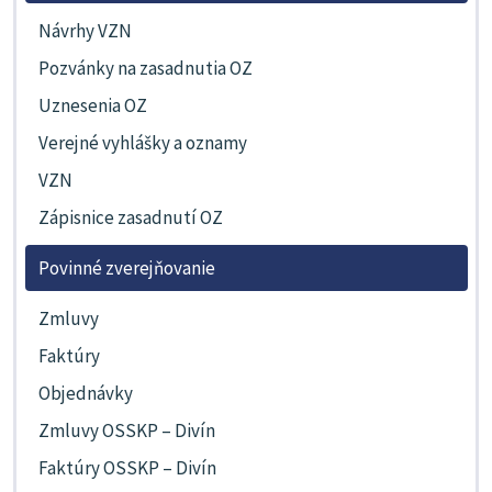
Návrhy VZN
Pozvánky na zasadnutia OZ
Uznesenia OZ
Verejné vyhlášky a oznamy
VZN
Zápisnice zasadnutí OZ
Povinné zverejňovanie
Zmluvy
Faktúry
Objednávky
Zmluvy OSSKP – Divín
Faktúry OSSKP – Divín