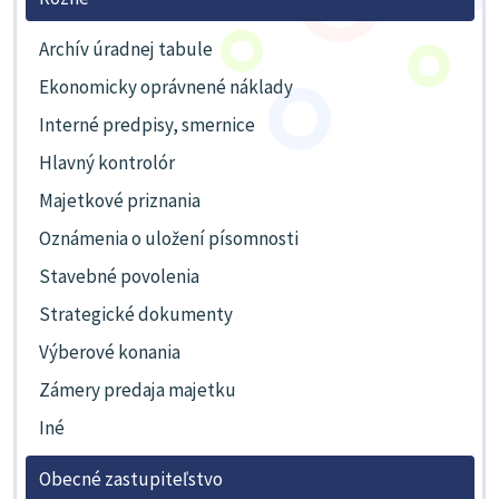
Archív úradnej tabule
Ekonomicky oprávnené náklady
Interné predpisy, smernice
Hlavný kontrolór
Majetkové priznania
Oznámenia o uložení písomnosti
Stavebné povolenia
Strategické dokumenty
Výberové konania
Zámery predaja majetku
Iné
Obecné zastupiteľstvo