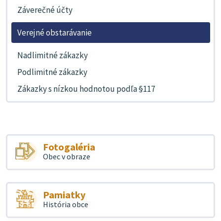
Záverečné účty
Verejné obstarávanie
Nadlimitné zákazky
Podlimitné zákazky
Zákazky s nízkou hodnotou podľa §117
Fotogaléria
Obec v obraze
Pamiatky
História obce