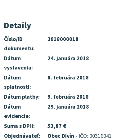
Detaily
Číslo/ID
2018000018
dokumentu:
Dátum
24. januára 2018
vystavenia:
Dátum
8. februára 2018
splatnosti:
Dátum platby:
9. februára 2018
Dátum
29. januára 2018
evidencie:
Suma s DPH:
53,87 €
Objednávateľ:
Obec Divín
- IČO: 00316041