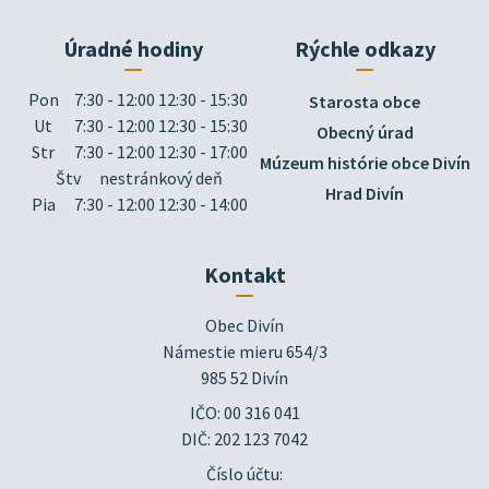
Úradné hodiny
Rýchle odkazy
Pon
7:30 - 12:00 12:30 - 15:30
Starosta obce
Ut
7:30 - 12:00 12:30 - 15:30
Obecný úrad
Str
7:30 - 12:00 12:30 - 17:00
Múzeum histórie obce Divín
Štv
nestránkový deň
Hrad Divín
Pia
7:30 - 12:00 12:30 - 14:00
Kontakt
Obec Divín

Námestie mieru 654/3

985 52 Divín
IČO: 00 316 041
DIČ: 202 123 7042
Číslo účtu: