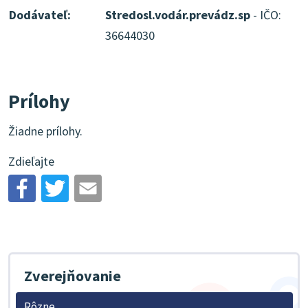
Dodávateľ:
Stredosl.vodár.prevádz.sp
- IČO:
36644030
Prílohy
Žiadne prílohy.
Zdieľajte
Zverejňovanie
Rôzne