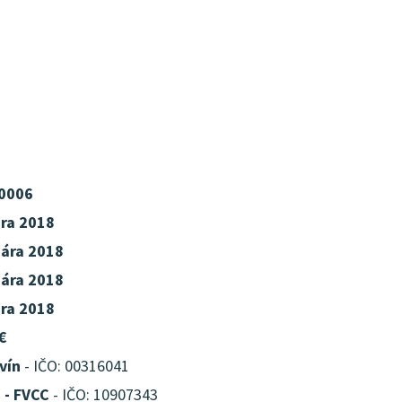
0006
ára 2018
uára 2018
uára 2018
ára 2018
€
vín
- IČO: 00316041
 - FVCC
- IČO: 10907343