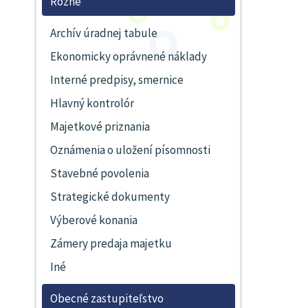
Rôzne
Archív úradnej tabule
Ekonomicky oprávnené náklady
Interné predpisy, smernice
Hlavný kontrolór
Majetkové priznania
Oznámenia o uložení písomnosti
Stavebné povolenia
Strategické dokumenty
Výberové konania
Zámery predaja majetku
Iné
Obecné zastupiteľstvo