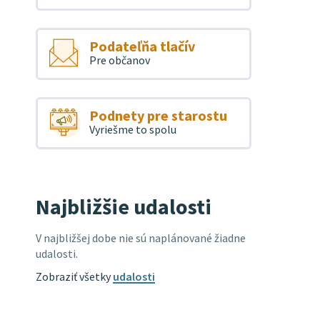
Podateľňa tlačív
Pre občanov
Podnety pre starostu
Vyriešme to spolu
Najbližšie udalosti
V najbližšej dobe nie sú naplánované žiadne
udalosti.
Zobraziť všetky
udalosti