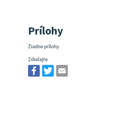
Prílohy
Žiadne prílohy.
Zdieľajte