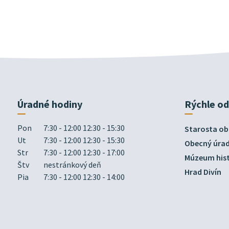
Úradné hodiny
Rýchle o
Pon
7:30 - 12:00 12:30 - 15:30
Starosta ob
Ut
7:30 - 12:00 12:30 - 15:30
Obecný úra
Str
7:30 - 12:00 12:30 - 17:00
Múzeum hist
Štv
nestránkový deň
Hrad Divín
Pia
7:30 - 12:00 12:30 - 14:00