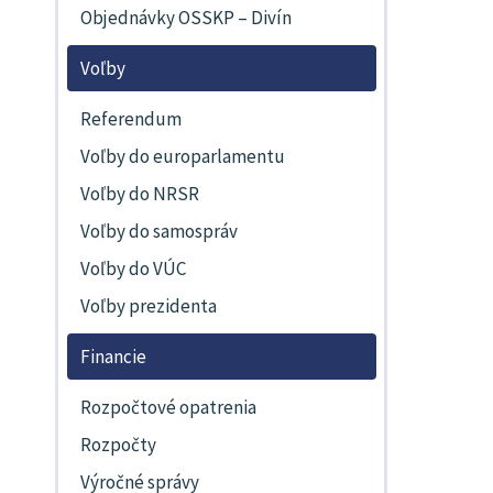
Objednávky OSSKP – Divín
Voľby
Referendum
Voľby do europarlamentu
Voľby do NRSR
Voľby do samospráv
Voľby do VÚC
Voľby prezidenta
Financie
Rozpočtové opatrenia
Rozpočty
Výročné správy