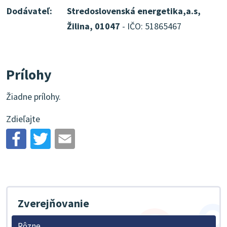
Dodávateľ:
Stredoslovenská energetika,a.s,
Žilina, 01047
- IČO: 51865467
Prílohy
Žiadne prílohy.
Zdieľajte
Zverejňovanie
Rôzne