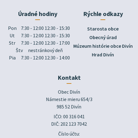
Úradné hodiny
Rýchle odkazy
Pon
7:30 - 12:00 12:30 - 15:30
Starosta obce
Ut
7:30 - 12:00 12:30 - 15:30
Obecný úrad
Str
7:30 - 12:00 12:30 - 17:00
Múzeum histórie obce Divín
Štv
nestránkový deň
Hrad Divín
Pia
7:30 - 12:00 12:30 - 14:00
Kontakt
Obec Divín

Námestie mieru 654/3

985 52 Divín
IČO: 00 316 041
DIČ: 202 123 7042
Číslo účtu: