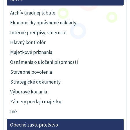
Archív úradnej tabule
Ekonomicky oprávnené náklady
Interné predpisy, smernice
Hlavný kontrolór
Majetkové priznania
Oznámenia o uložení písomnosti
Stavebné povolenia
Strategické dokumenty
Výberové konania
Zámery predaja majetku
Iné
Obecné zastupiteľstvo