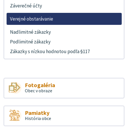
Záverečné účty
Verejné obstarávanie
Nadlimitné zákazky
Podlimitné zákazky
Zákazky s nízkou hodnotou podľa §117
Fotogaléria
Obec v obraze
Pamiatky
História obce