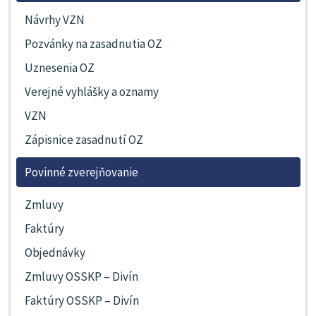
Návrhy VZN
Pozvánky na zasadnutia OZ
Uznesenia OZ
Verejné vyhlášky a oznamy
VZN
Zápisnice zasadnutí OZ
Povinné zverejňovanie
Zmluvy
Faktúry
Objednávky
Zmluvy OSSKP – Divín
Faktúry OSSKP – Divín