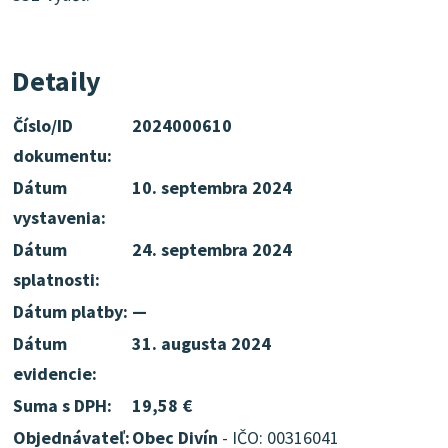
Detaily
Číslo/ID
2024000610
dokumentu:
Dátum
10. septembra 2024
vystavenia:
Dátum
24. septembra 2024
splatnosti:
Dátum platby:
—
Dátum
31. augusta 2024
evidencie:
Suma s DPH:
19,58 €
Objednávateľ:
Obec Divín
- IČO: 00316041