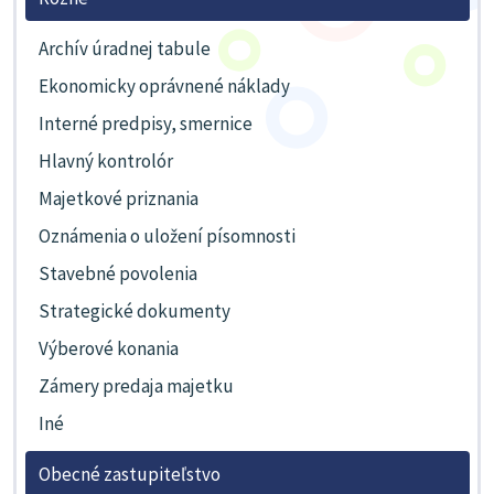
Archív úradnej tabule
Ekonomicky oprávnené náklady
Interné predpisy, smernice
Hlavný kontrolór
Majetkové priznania
Oznámenia o uložení písomnosti
Stavebné povolenia
Strategické dokumenty
Výberové konania
Zámery predaja majetku
Iné
Obecné zastupiteľstvo