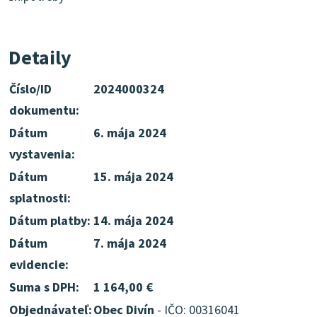
Detaily
Číslo/ID
2024000324
dokumentu:
Dátum
6. mája 2024
vystavenia:
Dátum
15. mája 2024
splatnosti:
Dátum platby:
14. mája 2024
Dátum
7. mája 2024
evidencie:
Suma s DPH:
1 164,00 €
Objednávateľ:
Obec Divín
- IČO: 00316041