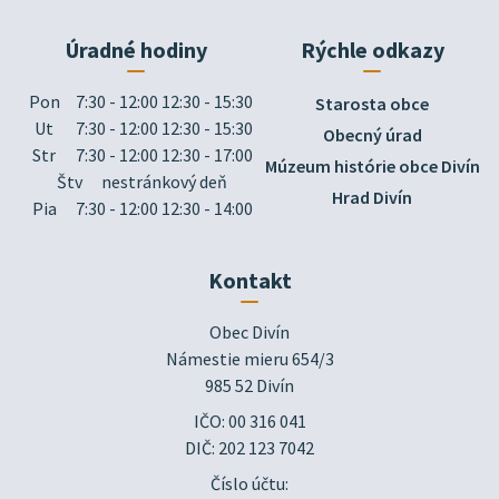
Úradné hodiny
Rýchle odkazy
Pon
7:30 - 12:00 12:30 - 15:30
Starosta obce
Ut
7:30 - 12:00 12:30 - 15:30
Obecný úrad
Str
7:30 - 12:00 12:30 - 17:00
Múzeum histórie obce Divín
Štv
nestránkový deň
Hrad Divín
Pia
7:30 - 12:00 12:30 - 14:00
Kontakt
Obec Divín

Námestie mieru 654/3

985 52 Divín
IČO: 00 316 041
DIČ: 202 123 7042
Číslo účtu: