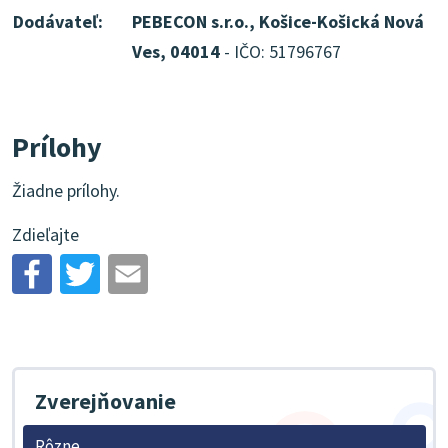
Dodávateľ:
PEBECON s.r.o., Košice-Košická Nová
Ves, 04014
- IČO: 51796767
Prílohy
Žiadne prílohy.
Zdieľajte
Zverejňovanie
Rôzne