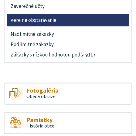
Záverečné účty
Verejné obstarávanie
Nadlimitné zákazky
Podlimitné zákazky
Zákazky s nízkou hodnotou podľa §117
Fotogaléria
Obec v obraze
Pamiatky
História obce