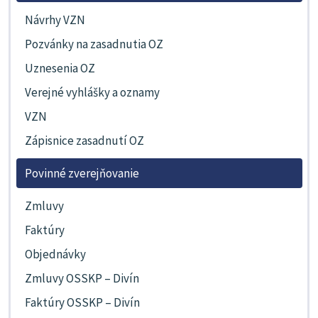
Návrhy VZN
Pozvánky na zasadnutia OZ
Uznesenia OZ
Verejné vyhlášky a oznamy
VZN
Zápisnice zasadnutí OZ
Povinné zverejňovanie
Zmluvy
Faktúry
Objednávky
Zmluvy OSSKP – Divín
Faktúry OSSKP – Divín