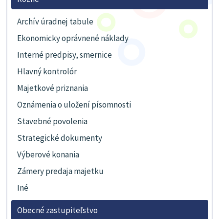
Archív úradnej tabule
Ekonomicky oprávnené náklady
Interné predpisy, smernice
Hlavný kontrolór
Majetkové priznania
Oznámenia o uložení písomnosti
Stavebné povolenia
Strategické dokumenty
Výberové konania
Zámery predaja majetku
Iné
Obecné zastupiteľstvo