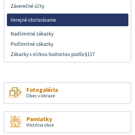
Záverečné účty
Verejné obstarávanie
Nadlimitné zákazky
Podlimitné zákazky
Zákazky s nízkou hodnotou podľa §117
Fotogaléria
Obec v obraze
Pamiatky
História obce