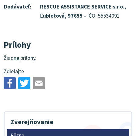
Dodávateľ:
RESCUE ASSISTANCE SERVICE s.r.o.,
Ľubietová, 97655
- IČO: 55534091
Prílohy
Žiadne prílohy.
Zdieľajte
Zverejňovanie
Rôzne