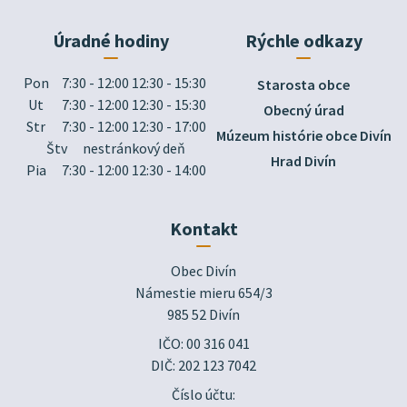
Úradné hodiny
Rýchle odkazy
Pon
7:30 - 12:00 12:30 - 15:30
Starosta obce
Ut
7:30 - 12:00 12:30 - 15:30
Obecný úrad
Str
7:30 - 12:00 12:30 - 17:00
Múzeum histórie obce Divín
Štv
nestránkový deň
Hrad Divín
Pia
7:30 - 12:00 12:30 - 14:00
Kontakt
Obec Divín

Námestie mieru 654/3

985 52 Divín
IČO: 00 316 041
DIČ: 202 123 7042
Číslo účtu: