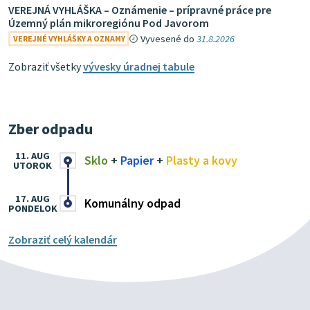
VEREJNÁ VYHLÁŠKA – Oznámenie – prípravné práce pre
Územný plán mikroregiónu Pod Javorom
Vyvesené do
31.8.2026
VEREJNÉ VYHLÁŠKY A OZNAMY
Zobraziť všetky
vývesky úradnej tabule
Zber odpadu
11. AUG
Sklo
+
Papier
+
Plasty a kovy
UTOROK
17. AUG
Komunálny odpad
PONDELOK
Zobraziť celý kalendár