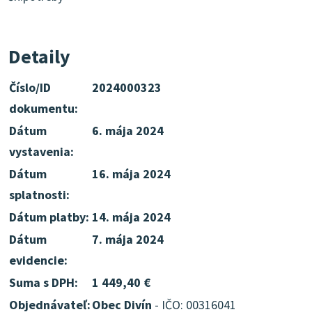
Detaily
Číslo/ID
2024000323
dokumentu:
Dátum
6. mája 2024
vystavenia:
Dátum
16. mája 2024
splatnosti:
Dátum platby:
14. mája 2024
Dátum
7. mája 2024
evidencie:
Suma s DPH:
1 449,40 €
Objednávateľ:
Obec Divín
- IČO: 00316041