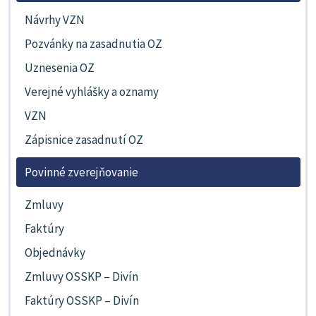
Návrhy VZN
Pozvánky na zasadnutia OZ
Uznesenia OZ
Verejné vyhlášky a oznamy
VZN
Zápisnice zasadnutí OZ
Povinné zverejňovanie
Zmluvy
Faktúry
Objednávky
Zmluvy OSSKP – Divín
Faktúry OSSKP – Divín