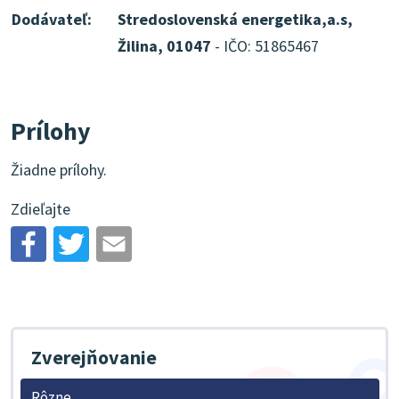
Dodávateľ:
Stredoslovenská energetika,a.s,
Žilina, 01047
- IČO: 51865467
Prílohy
Žiadne prílohy.
Zdieľajte
Zverejňovanie
Rôzne