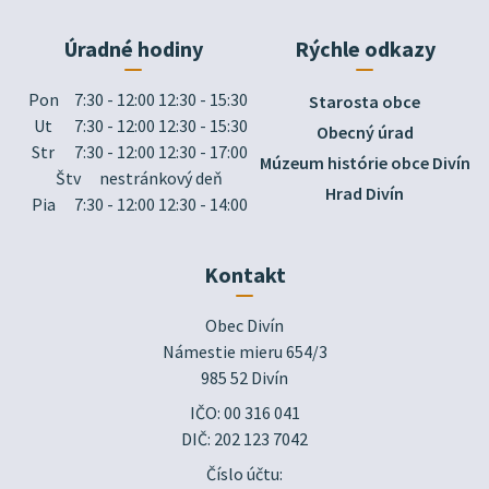
Úradné hodiny
Rýchle odkazy
Pon
7:30 - 12:00 12:30 - 15:30
Starosta obce
Ut
7:30 - 12:00 12:30 - 15:30
Obecný úrad
Str
7:30 - 12:00 12:30 - 17:00
Múzeum histórie obce Divín
Štv
nestránkový deň
Hrad Divín
Pia
7:30 - 12:00 12:30 - 14:00
Kontakt
Obec Divín

Námestie mieru 654/3

985 52 Divín
IČO: 00 316 041
DIČ: 202 123 7042
Číslo účtu: