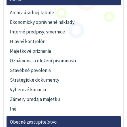
Archív úradnej tabule
Ekonomicky oprávnené náklady
Interné predpisy, smernice
Hlavný kontrolór
Majetkové priznania
Oznámenia o uložení písomnosti
Stavebné povolenia
Strategické dokumenty
Výberové konania
Zámery predaja majetku
Iné
Obecné zastupiteľstvo