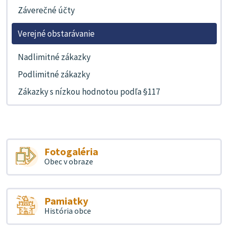
Záverečné účty
Verejné obstarávanie
Nadlimitné zákazky
Podlimitné zákazky
Zákazky s nízkou hodnotou podľa §117
Fotogaléria
Obec v obraze
Pamiatky
História obce