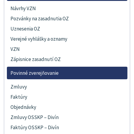
Návrhy VZN
Pozvánky na zasadnutia OZ
Uznesenia OZ
Verejné vyhlášky a oznamy
VZN
Zápisnice zasadnutí OZ
Povinné zverejňovanie
Zmluvy
Faktúry
Objednávky
Zmluvy OSSKP – Divín
Faktúry OSSKP – Divín