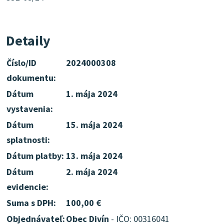
Detaily
Číslo/ID
2024000308
dokumentu:
Dátum
1. mája 2024
vystavenia:
Dátum
15. mája 2024
splatnosti:
Dátum platby:
13. mája 2024
Dátum
2. mája 2024
evidencie:
Suma s DPH:
100,00 €
Objednávateľ:
Obec Divín
- IČO: 00316041