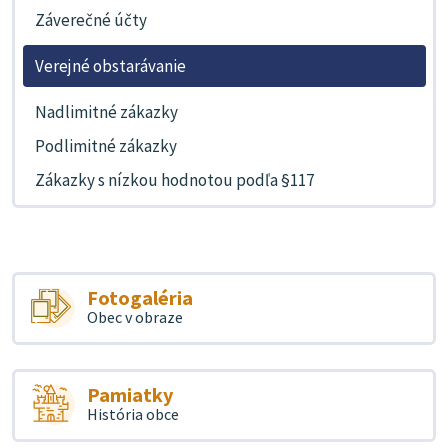
Záverečné účty
Verejné obstarávanie
Nadlimitné zákazky
Podlimitné zákazky
Zákazky s nízkou hodnotou podľa §117
Fotogaléria
Obec v obraze
Pamiatky
História obce