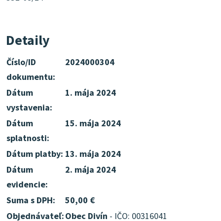
Detaily
Číslo/ID
2024000304
dokumentu:
Dátum
1. mája 2024
vystavenia:
Dátum
15. mája 2024
splatnosti:
Dátum platby:
13. mája 2024
Dátum
2. mája 2024
evidencie:
Suma s DPH:
50,00 €
Objednávateľ:
Obec Divín
- IČO: 00316041