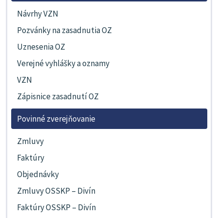
Návrhy VZN
Pozvánky na zasadnutia OZ
Uznesenia OZ
Verejné vyhlášky a oznamy
VZN
Zápisnice zasadnutí OZ
Povinné zverejňovanie
Zmluvy
Faktúry
Objednávky
Zmluvy OSSKP – Divín
Faktúry OSSKP – Divín