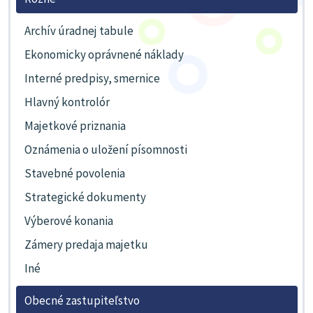
Archív úradnej tabule
Ekonomicky oprávnené náklady
Interné predpisy, smernice
Hlavný kontrolór
Majetkové priznania
Oznámenia o uložení písomnosti
Stavebné povolenia
Strategické dokumenty
Výberové konania
Zámery predaja majetku
Iné
Obecné zastupiteľstvo