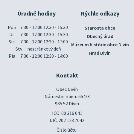
Úradné hodiny
Rýchle odkazy
Pon
7:30 - 12:00 12:30 - 15:30
Starosta obce
Ut
7:30 - 12:00 12:30 - 15:30
Obecný úrad
Str
7:30 - 12:00 12:30 - 17:00
Múzeum histórie obce Divín
Štv
nestránkový deň
Hrad Divín
Pia
7:30 - 12:00 12:30 - 14:00
Kontakt
Obec Divín

Námestie mieru 654/3

985 52 Divín
IČO: 00 316 041
DIČ: 202 123 7042
Číslo účtu: