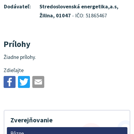
Dodávateľ:
Stredoslovenská energetika,a.s,
Žilina, 01047
- IČO: 51865467
Prílohy
Žiadne prílohy.
Zdieľajte
Zverejňovanie
Rôzne