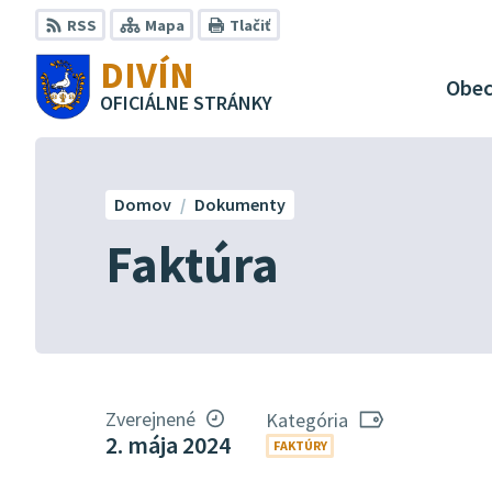
Preskočiť
RSS
Mapa
Tlačiť
na
DIVÍN
obsah
Obe
OFICIÁLNE STRÁNKY
Domov
Dokumenty
Faktúra
Zverejnené
Kategória
2. mája 2024
FAKTÚRY