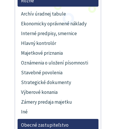
Rôzne
Archív úradnej tabule
Ekonomicky oprávnené náklady
Interné predpisy, smernice
Hlavný kontrolór
Majetkové priznania
Oznámenia o uložení písomnosti
Stavebné povolenia
Strategické dokumenty
Výberové konania
Zámery predaja majetku
Iné
Obecné zastupiteľstvo