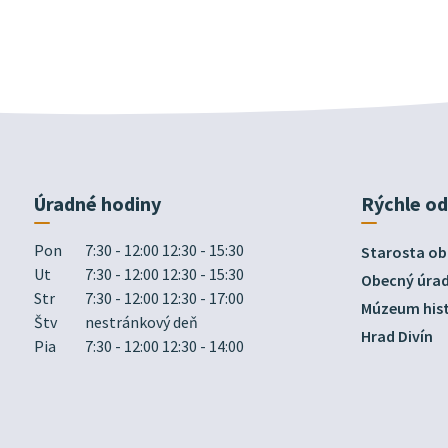
Úradné hodiny
Rýchle o
Pon
7:30 - 12:00 12:30 - 15:30
Starosta ob
Ut
7:30 - 12:00 12:30 - 15:30
Obecný úra
Str
7:30 - 12:00 12:30 - 17:00
Múzeum hist
Štv
nestránkový deň
Hrad Divín
Pia
7:30 - 12:00 12:30 - 14:00