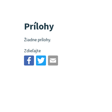
Prílohy
Žiadne prílohy.
Zdieľajte