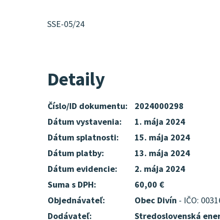
SSE-05/24
Detaily
Číslo/ID dokumentu:
2024000298
Dátum vystavenia:
1. mája 2024
Dátum splatnosti:
15. mája 2024
Dátum platby:
13. mája 2024
Dátum evidencie:
2. mája 2024
Suma s DPH:
60,00 €
Objednávateľ:
Obec Divín
- IČO: 003
Dodávateľ:
Stredoslovenská ener