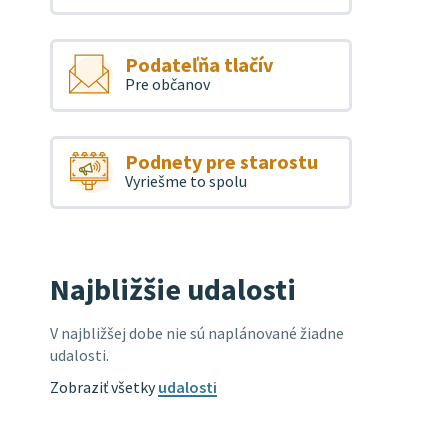
Podateľňa tlačív
Pre občanov
Podnety pre starostu
Vyriešme to spolu
Najbližšie udalosti
V najbližšej dobe nie sú naplánované žiadne
udalosti.
Zobraziť všetky
udalosti