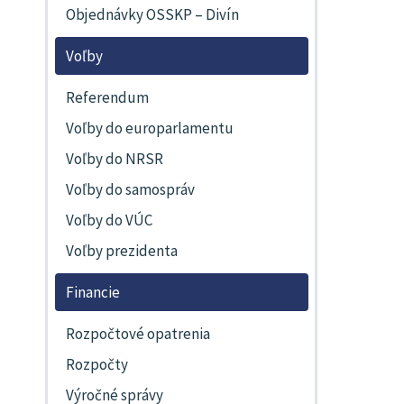
Objednávky OSSKP – Divín
Voľby
Referendum
Voľby do europarlamentu
Voľby do NRSR
Voľby do samospráv
Voľby do VÚC
Voľby prezidenta
Financie
Rozpočtové opatrenia
Rozpočty
Výročné správy