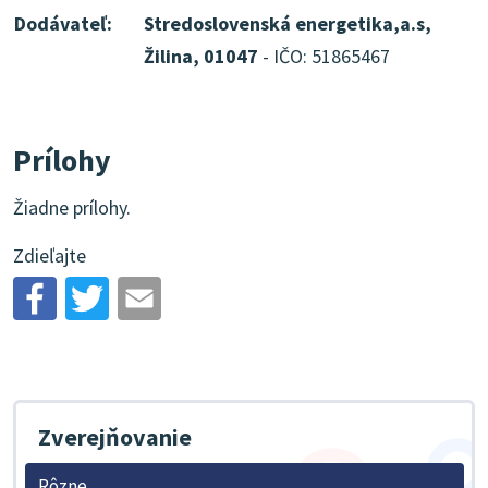
Dodávateľ:
Stredoslovenská energetika,a.s,
Žilina, 01047
- IČO: 51865467
Prílohy
Žiadne prílohy.
Zdieľajte
Zverejňovanie
Rôzne