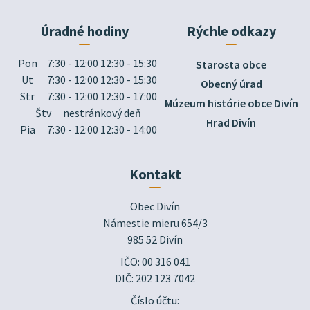
Úradné hodiny
Rýchle odkazy
Pon
7:30 - 12:00 12:30 - 15:30
Starosta obce
Ut
7:30 - 12:00 12:30 - 15:30
Obecný úrad
Str
7:30 - 12:00 12:30 - 17:00
Múzeum histórie obce Divín
Štv
nestránkový deň
Hrad Divín
Pia
7:30 - 12:00 12:30 - 14:00
Kontakt
Obec Divín

Námestie mieru 654/3

985 52 Divín
IČO: 00 316 041
DIČ: 202 123 7042
Číslo účtu: