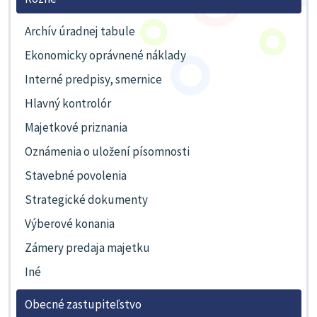
Archív úradnej tabule
Ekonomicky oprávnené náklady
Interné predpisy, smernice
Hlavný kontrolór
Majetkové priznania
Oznámenia o uložení písomnosti
Stavebné povolenia
Strategické dokumenty
Výberové konania
Zámery predaja majetku
Iné
Obecné zastupiteľstvo