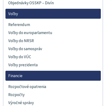
Objednávky OSSKP – Divín
Voľby
Referendum
Voľby do europarlamentu
Voľby do NRSR
Voľby do samospráv
Voľby do VÚC
Voľby prezidenta
Financie
Rozpočtové opatrenia
Rozpočty
Výročné správy