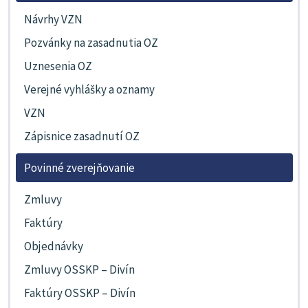
Návrhy VZN
Pozvánky na zasadnutia OZ
Uznesenia OZ
Verejné vyhlášky a oznamy
VZN
Zápisnice zasadnutí OZ
Povinné zverejňovanie
Zmluvy
Faktúry
Objednávky
Zmluvy OSSKP – Divín
Faktúry OSSKP – Divín