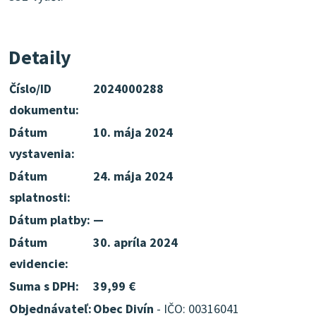
Detaily
Číslo/ID
2024000288
dokumentu:
Dátum
10. mája 2024
vystavenia:
Dátum
24. mája 2024
splatnosti:
Dátum platby:
—
Dátum
30. apríla 2024
evidencie:
Suma s DPH:
39,99 €
Objednávateľ:
Obec Divín
- IČO: 00316041