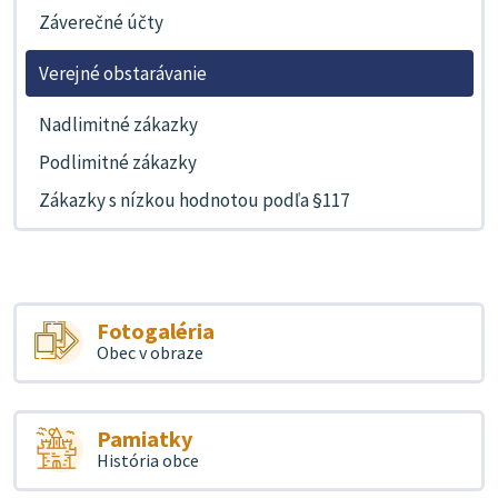
Záverečné účty
Verejné obstarávanie
Nadlimitné zákazky
Podlimitné zákazky
Zákazky s nízkou hodnotou podľa §117
Fotogaléria
Obec v obraze
Pamiatky
História obce