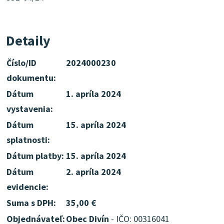
Detaily
Číslo/ID
2024000230
dokumentu:
Dátum
1. apríla 2024
vystavenia:
Dátum
15. apríla 2024
splatnosti:
Dátum platby:
15. apríla 2024
Dátum
2. apríla 2024
evidencie:
Suma s DPH:
35,00 €
Objednávateľ:
Obec Divín
- IČO: 00316041