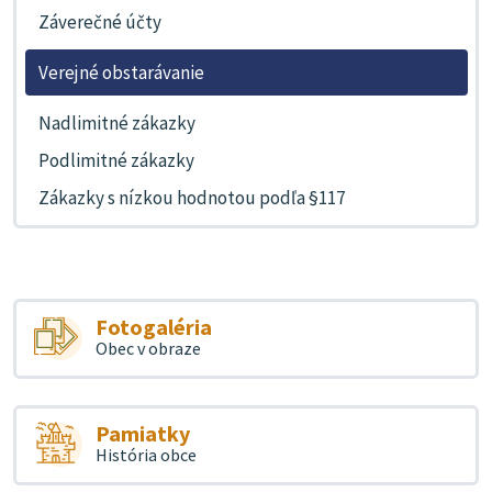
Záverečné účty
Verejné obstarávanie
Nadlimitné zákazky
Podlimitné zákazky
Zákazky s nízkou hodnotou podľa §117
Fotogaléria
Obec v obraze
Pamiatky
História obce