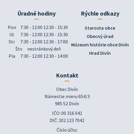
Úradné hodiny
Rýchle odkazy
Pon
7:30 - 12:00 12:30 - 15:30
Starosta obce
Ut
7:30 - 12:00 12:30 - 15:30
Obecný úrad
Str
7:30 - 12:00 12:30 - 17:00
Múzeum histórie obce Divín
Štv
nestránkový deň
Hrad Divín
Pia
7:30 - 12:00 12:30 - 14:00
Kontakt
Obec Divín

Námestie mieru 654/3

985 52 Divín
IČO: 00 316 041
DIČ: 202 123 7042
Číslo účtu: