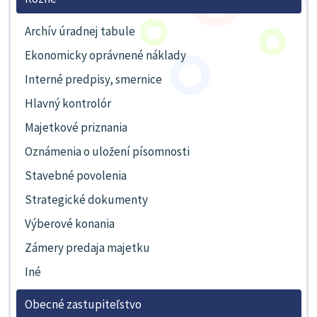
Archív úradnej tabule
Ekonomicky oprávnené náklady
Interné predpisy, smernice
Hlavný kontrolór
Majetkové priznania
Oznámenia o uložení písomnosti
Stavebné povolenia
Strategické dokumenty
Výberové konania
Zámery predaja majetku
Iné
Obecné zastupiteľstvo