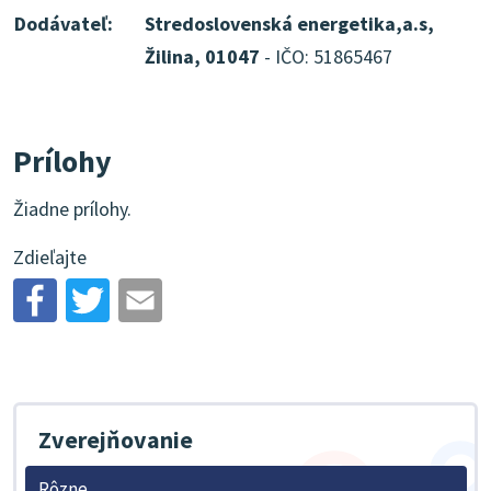
Dodávateľ:
Stredoslovenská energetika,a.s,
Žilina, 01047
- IČO: 51865467
Prílohy
Žiadne prílohy.
Zdieľajte
Zverejňovanie
Rôzne