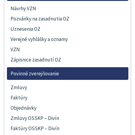
Návrhy VZN
Pozvánky na zasadnutia OZ
Uznesenia OZ
Verejné vyhlášky a oznamy
VZN
Zápisnice zasadnutí OZ
Povinné zverejňovanie
Zmluvy
Faktúry
Objednávky
Zmluvy OSSKP – Divín
Faktúry OSSKP – Divín