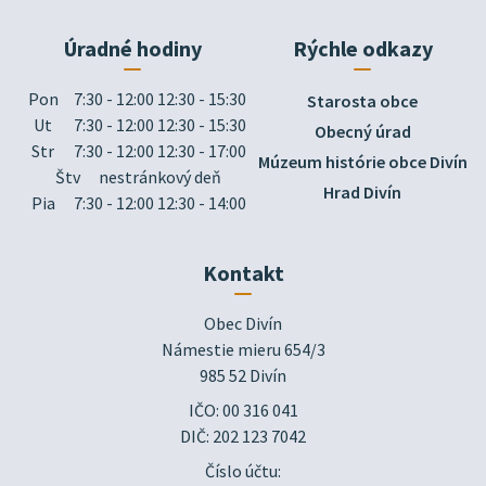
Úradné hodiny
Rýchle odkazy
Pon
7:30 - 12:00 12:30 - 15:30
Starosta obce
Ut
7:30 - 12:00 12:30 - 15:30
Obecný úrad
Str
7:30 - 12:00 12:30 - 17:00
Múzeum histórie obce Divín
Štv
nestránkový deň
Hrad Divín
Pia
7:30 - 12:00 12:30 - 14:00
Kontakt
Obec Divín

Námestie mieru 654/3

985 52 Divín
IČO: 00 316 041
DIČ: 202 123 7042
Číslo účtu: