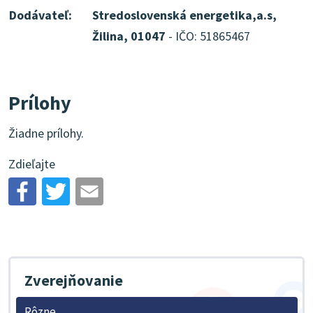
Dodávateľ:
Stredoslovenská energetika,a.s,
Žilina, 01047
- IČO: 51865467
Prílohy
Žiadne prílohy.
Zdieľajte
Zverejňovanie
Rôzne