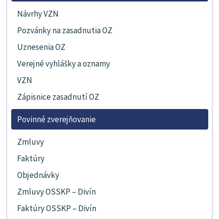
Návrhy VZN
Pozvánky na zasadnutia OZ
Uznesenia OZ
Verejné vyhlášky a oznamy
VZN
Zápisnice zasadnutí OZ
Povinné zverejňovanie
Zmluvy
Faktúry
Objednávky
Zmluvy OSSKP – Divín
Faktúry OSSKP – Divín