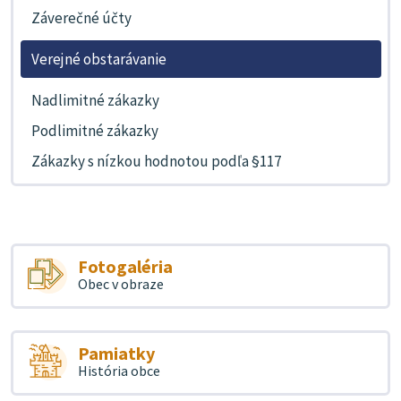
Záverečné účty
Verejné obstarávanie
Nadlimitné zákazky
Podlimitné zákazky
Zákazky s nízkou hodnotou podľa §117
Fotogaléria
Obec v obraze
Pamiatky
História obce