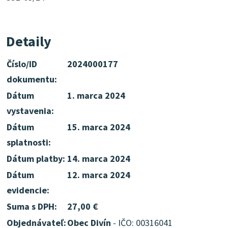
Detaily
Číslo/ID
2024000177
dokumentu:
Dátum
1. marca 2024
vystavenia:
Dátum
15. marca 2024
splatnosti:
Dátum platby:
14. marca 2024
Dátum
12. marca 2024
evidencie:
Suma s DPH:
27,00 €
Objednávateľ:
Obec Divín
- IČO: 00316041