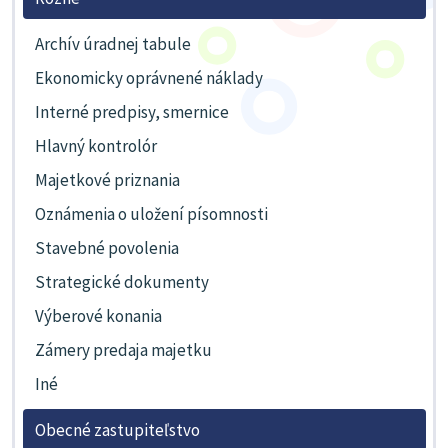
Archív úradnej tabule
Ekonomicky oprávnené náklady
Interné predpisy, smernice
Hlavný kontrolór
Majetkové priznania
Oznámenia o uložení písomnosti
Stavebné povolenia
Strategické dokumenty
Výberové konania
Zámery predaja majetku
Iné
Obecné zastupiteľstvo