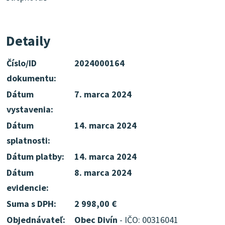
Detaily
Číslo/ID
2024000164
dokumentu:
Dátum
7. marca 2024
vystavenia:
Dátum
14. marca 2024
splatnosti:
Dátum platby:
14. marca 2024
Dátum
8. marca 2024
evidencie:
Suma s DPH:
2 998,00 €
Objednávateľ:
Obec Divín
- IČO: 00316041