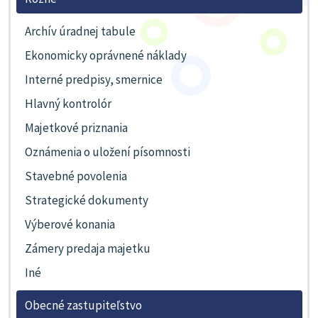
Archív úradnej tabule
Ekonomicky oprávnené náklady
Interné predpisy, smernice
Hlavný kontrolór
Majetkové priznania
Oznámenia o uložení písomnosti
Stavebné povolenia
Strategické dokumenty
Výberové konania
Zámery predaja majetku
Iné
Obecné zastupiteľstvo