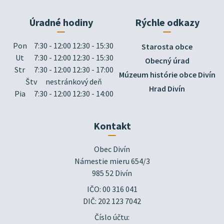
Úradné hodiny
Rýchle odkazy
Pon
7:30 - 12:00 12:30 - 15:30
Starosta obce
Ut
7:30 - 12:00 12:30 - 15:30
Obecný úrad
Str
7:30 - 12:00 12:30 - 17:00
Múzeum histórie obce Divín
Štv
nestránkový deň
Hrad Divín
Pia
7:30 - 12:00 12:30 - 14:00
Kontakt
Obec Divín

Námestie mieru 654/3

985 52 Divín
IČO: 00 316 041
DIČ: 202 123 7042
Číslo účtu: