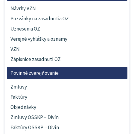
Návrhy VZN
Pozvánky na zasadnutia OZ
Uznesenia OZ
Verejné vyhlášky a oznamy
VZN
Zápisnice zasadnutí OZ
Povinné zverejňovanie
Zmluvy
Faktúry
Objednávky
Zmluvy OSSKP – Divín
Faktúry OSSKP – Divín