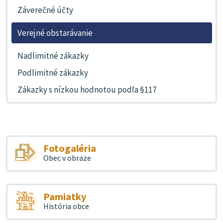
Záverečné účty
Verejné obstarávanie
Nadlimitné zákazky
Podlimitné zákazky
Zákazky s nízkou hodnotou podľa §117
Fotogaléria
Obec v obraze
Pamiatky
História obce