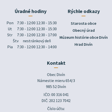
Úradné hodiny
Rýchle odkazy
Pon
7:30 - 12:00 12:30 - 15:30
Starosta obce
Ut
7:30 - 12:00 12:30 - 15:30
Obecný úrad
Str
7:30 - 12:00 12:30 - 17:00
Múzeum histórie obce Divín
Štv
nestránkový deň
Hrad Divín
Pia
7:30 - 12:00 12:30 - 14:00
Kontakt
Obec Divín

Námestie mieru 654/3

985 52 Divín
IČO: 00 316 041
DIČ: 202 123 7042
Číslo účtu: