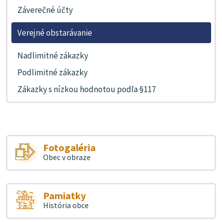
Záverečné účty
Verejné obstarávanie
Nadlimitné zákazky
Podlimitné zákazky
Zákazky s nízkou hodnotou podľa §117
Fotogaléria
Obec v obraze
Pamiatky
História obce