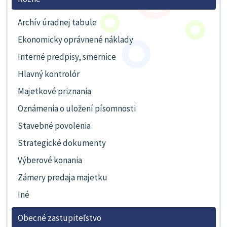
Archív úradnej tabule
Ekonomicky oprávnené náklady
Interné predpisy, smernice
Hlavný kontrolór
Majetkové priznania
Oznámenia o uložení písomnosti
Stavebné povolenia
Strategické dokumenty
Výberové konania
Zámery predaja majetku
Iné
Obecné zastupiteľstvo