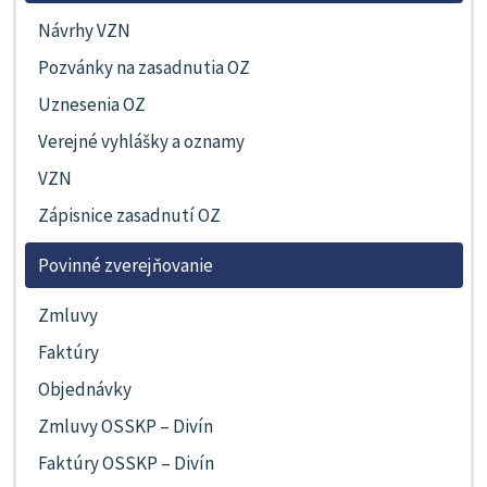
Návrhy VZN
Pozvánky na zasadnutia OZ
Uznesenia OZ
Verejné vyhlášky a oznamy
VZN
Zápisnice zasadnutí OZ
Povinné zverejňovanie
Zmluvy
Faktúry
Objednávky
Zmluvy OSSKP – Divín
Faktúry OSSKP – Divín