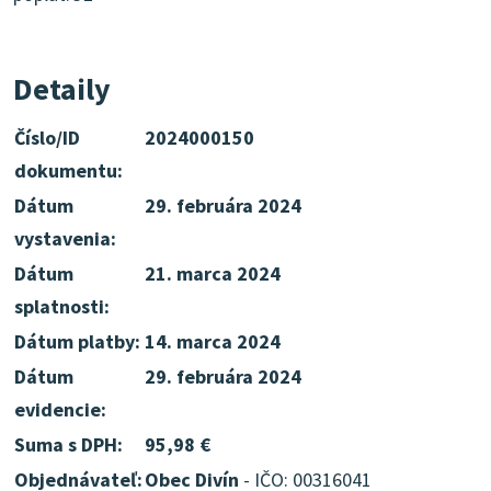
Detaily
Číslo/ID
2024000150
dokumentu:
Dátum
29. februára 2024
vystavenia:
Dátum
21. marca 2024
splatnosti:
Dátum platby:
14. marca 2024
Dátum
29. februára 2024
evidencie:
Suma s DPH:
95,98 €
Objednávateľ:
Obec Divín
- IČO: 00316041