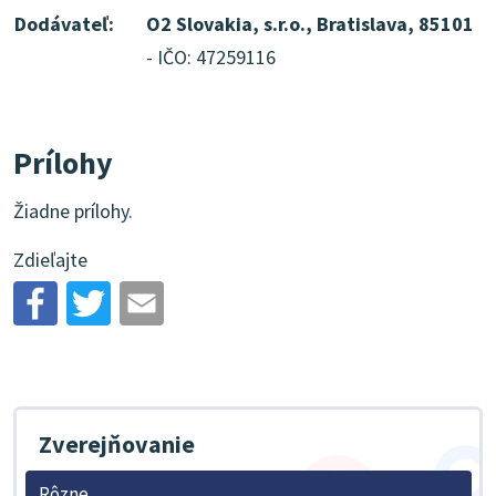
Dodávateľ:
O2 Slovakia, s.r.o., Bratislava, 85101
- IČO: 47259116
Prílohy
Žiadne prílohy.
Zdieľajte
Zverejňovanie
Rôzne