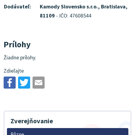
Dodávateľ:
Kamody Slovensko s.r.o., Bratislava,
81109
- IČO: 47608544
Prílohy
Žiadne prílohy.
Zdieľajte
Zverejňovanie
Rôzne