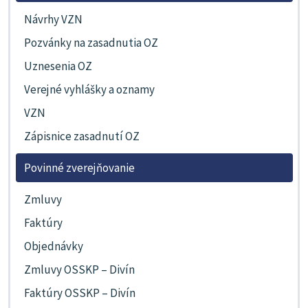
Návrhy VZN
Pozvánky na zasadnutia OZ
Uznesenia OZ
Verejné vyhlášky a oznamy
VZN
Zápisnice zasadnutí OZ
Povinné zverejňovanie
Zmluvy
Faktúry
Objednávky
Zmluvy OSSKP – Divín
Faktúry OSSKP – Divín