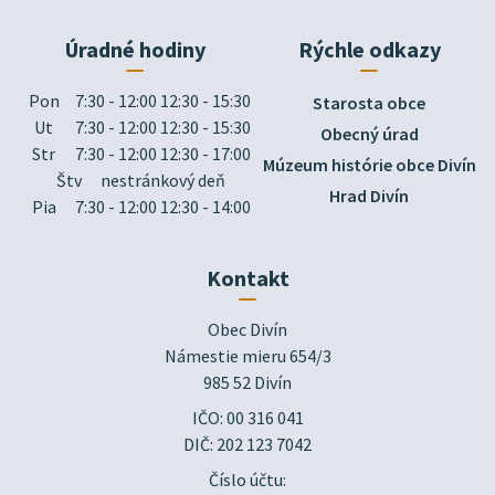
Úradné hodiny
Rýchle odkazy
Pon
7:30 - 12:00 12:30 - 15:30
Starosta obce
Ut
7:30 - 12:00 12:30 - 15:30
Obecný úrad
Str
7:30 - 12:00 12:30 - 17:00
Múzeum histórie obce Divín
Štv
nestránkový deň
Hrad Divín
Pia
7:30 - 12:00 12:30 - 14:00
Kontakt
Obec Divín

Námestie mieru 654/3

985 52 Divín
IČO: 00 316 041
DIČ: 202 123 7042
Číslo účtu: