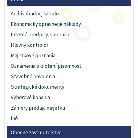
Archív úradnej tabule
Ekonomicky oprávnené náklady
Interné predpisy, smernice
Hlavný kontrolór
Majetkové priznania
Oznámenia o uložení písomnosti
Stavebné povolenia
Strategické dokumenty
Výberové konania
Zámery predaja majetku
Iné
Obecné zastupiteľstvo