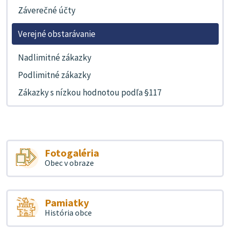
Záverečné účty
Verejné obstarávanie
Nadlimitné zákazky
Podlimitné zákazky
Zákazky s nízkou hodnotou podľa §117
Fotogaléria
Obec v obraze
Pamiatky
História obce