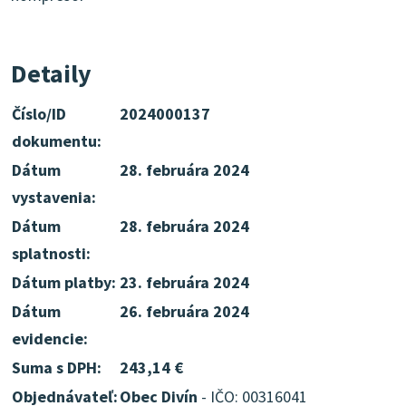
Detaily
Číslo/ID
2024000137
dokumentu:
Dátum
28. februára 2024
vystavenia:
Dátum
28. februára 2024
splatnosti:
Dátum platby:
23. februára 2024
Dátum
26. februára 2024
evidencie:
Suma s DPH:
243,14 €
Objednávateľ:
Obec Divín
- IČO: 00316041