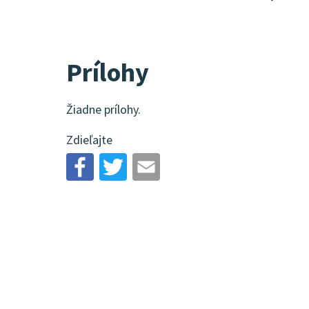
Prílohy
Žiadne prílohy.
Zdieľajte