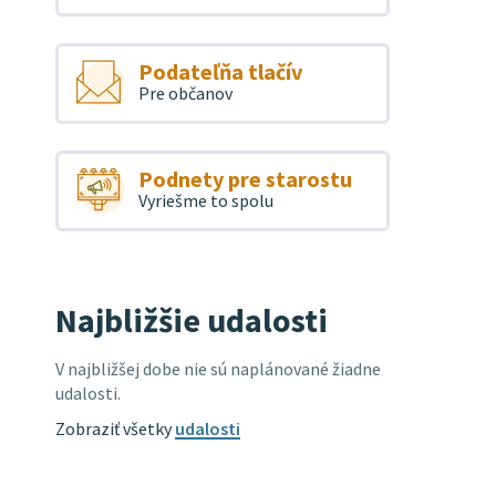
Podateľňa tlačív
Pre občanov
Podnety pre starostu
Vyriešme to spolu
Najbližšie udalosti
V najbližšej dobe nie sú naplánované žiadne
udalosti.
Zobraziť všetky
udalosti