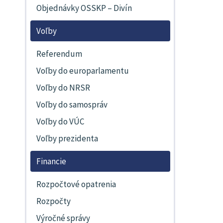
Objednávky OSSKP – Divín
Voľby
Referendum
Voľby do europarlamentu
Voľby do NRSR
Voľby do samospráv
Voľby do VÚC
Voľby prezidenta
Financie
Rozpočtové opatrenia
Rozpočty
Výročné správy