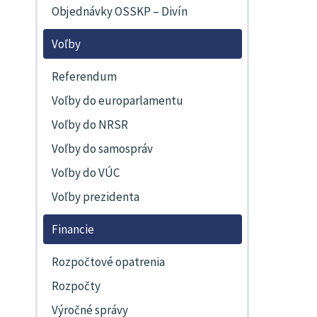
Objednávky OSSKP – Divín
Voľby
Referendum
Voľby do europarlamentu
Voľby do NRSR
Voľby do samospráv
Voľby do VÚC
Voľby prezidenta
Financie
Rozpočtové opatrenia
Rozpočty
Výročné správy