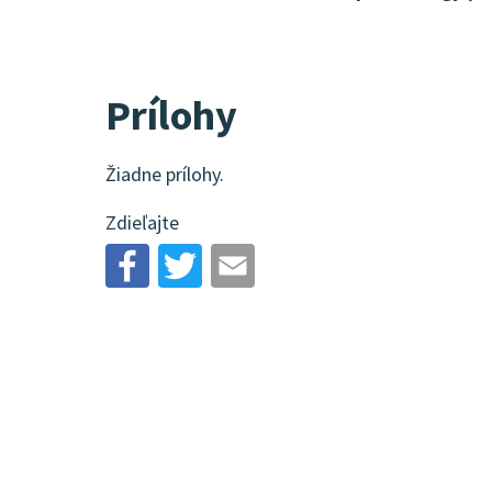
Prílohy
Žiadne prílohy.
Zdieľajte