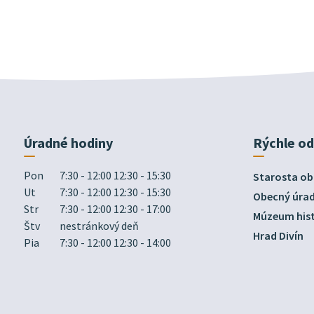
Úradné hodiny
Rýchle o
Pon
7:30 - 12:00 12:30 - 15:30
Starosta ob
Ut
7:30 - 12:00 12:30 - 15:30
Obecný úra
Str
7:30 - 12:00 12:30 - 17:00
Múzeum hist
Štv
nestránkový deň
Hrad Divín
Pia
7:30 - 12:00 12:30 - 14:00