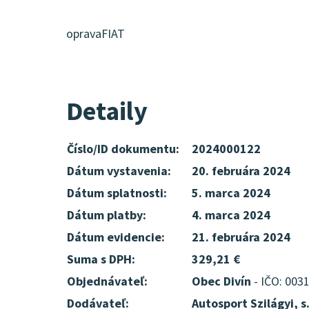
opravaFIAT
Detaily
Číslo/ID dokumentu:
2024000122
Dátum vystavenia:
20. februára 2024
Dátum splatnosti:
5. marca 2024
Dátum platby:
4. marca 2024
Dátum evidencie:
21. februára 2024
Suma s DPH:
329,21 €
Objednávateľ:
Obec Divín
- IČO: 003
Dodávateľ:
Autosport Szilágyi, s