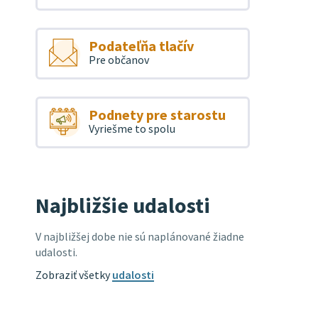
Podateľňa tlačív
Pre občanov
Podnety pre starostu
Vyriešme to spolu
Najbližšie udalosti
V najbližšej dobe nie sú naplánované žiadne
udalosti.
Zobraziť všetky
udalosti