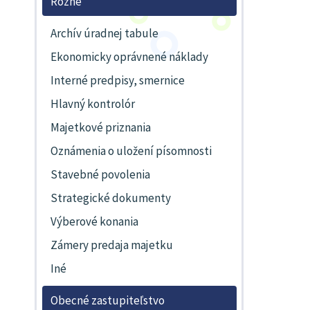
Rôzne
Archív úradnej tabule
Ekonomicky oprávnené náklady
Interné predpisy, smernice
Hlavný kontrolór
Majetkové priznania
Oznámenia o uložení písomnosti
Stavebné povolenia
Strategické dokumenty
Výberové konania
Zámery predaja majetku
Iné
Obecné zastupiteľstvo