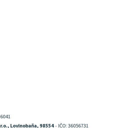
16041
.r.o., Lovinobaňa, 98554
- IČO: 36056731