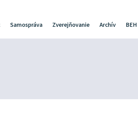
c
Samospráva
Zverejňovanie
Archív
BEH