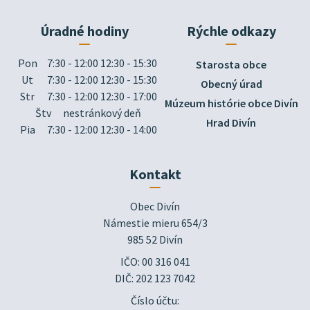
Úradné hodiny
Rýchle odkazy
Pon
7:30 - 12:00 12:30 - 15:30
Starosta obce
Ut
7:30 - 12:00 12:30 - 15:30
Obecný úrad
Str
7:30 - 12:00 12:30 - 17:00
Múzeum histórie obce Divín
Štv
nestránkový deň
Hrad Divín
Pia
7:30 - 12:00 12:30 - 14:00
Kontakt
Obec Divín

Námestie mieru 654/3

985 52 Divín
IČO: 00 316 041
DIČ: 202 123 7042
Číslo účtu: