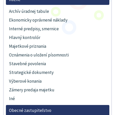
Archív úradnej tabule
Ekonomicky oprávnené náklady
Interné predpisy, smernice
Hlavný kontrolór
Majetkové priznania
Oznámenia o uložení písomnosti
Stavebné povolenia
Strategické dokumenty
Výberové konania
Zámery predaja majetku
Iné
Obecné zastupiteľstvo