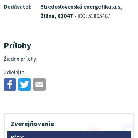
Dodávateľ:
Stredoslovenská energetika,a.s,
Žilina, 01047
- IČO: 51865467
Prílohy
Žiadne prílohy.
Zdieľajte
Zverejňovanie
Rôzne