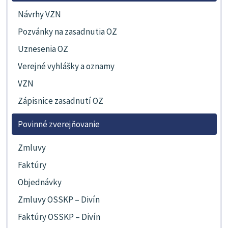
Návrhy VZN
Pozvánky na zasadnutia OZ
Uznesenia OZ
Verejné vyhlášky a oznamy
VZN
Zápisnice zasadnutí OZ
Povinné zverejňovanie
Zmluvy
Faktúry
Objednávky
Zmluvy OSSKP – Divín
Faktúry OSSKP – Divín