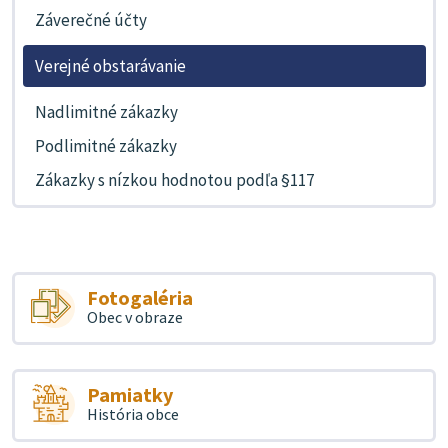
Záverečné účty
Verejné obstarávanie
Nadlimitné zákazky
Podlimitné zákazky
Zákazky s nízkou hodnotou podľa §117
Fotogaléria
Obec v obraze
Pamiatky
História obce