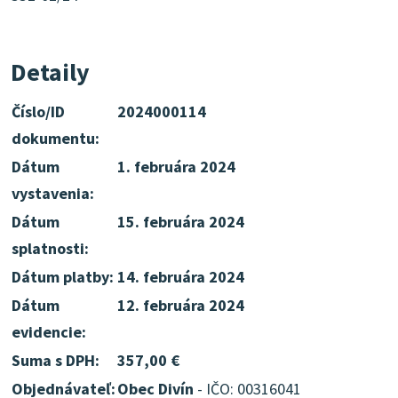
Detaily
Číslo/ID
2024000114
dokumentu:
Dátum
1. februára 2024
vystavenia:
Dátum
15. februára 2024
splatnosti:
Dátum platby:
14. februára 2024
Dátum
12. februára 2024
evidencie:
Suma s DPH:
357,00 €
Objednávateľ:
Obec Divín
- IČO: 00316041