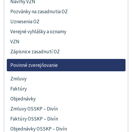
Návrhy VZN
Pozvánky na zasadnutia OZ
Uznesenia OZ
Verejné vyhlášky a oznamy
VZN
Zápisnice zasadnutí OZ
Povinné zverejňovanie
Zmluvy
Faktúry
Objednávky
Zmluvy OSSKP – Divín
Faktúry OSSKP – Divín
Objednávky OSSKP – Divín