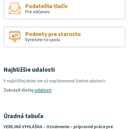
Podateľňa tlačív
Pre občanov
Podnety pre starostu
Vyriešme to spolu
Najbližšie udalosti
V najbližšej dobe nie sú naplánované žiadne udalosti.
Zobraziť všetky
udalosti
Úradná tabuľa
VEREJNÁ VYHLÁŠKA – Oznámenie – prípravné práce pre