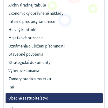
Archív úradnej tabule
Ekonomicky oprávnené náklady
Interné predpisy, smernice
Hlavný kontrolór
Majetkové priznania
Oznámenia o uložení písomnosti
Stavebné povolenia
Strategické dokumenty
Výberové konania
Zámery predaja majetku
Iné
Obecné zastupiteľstvo