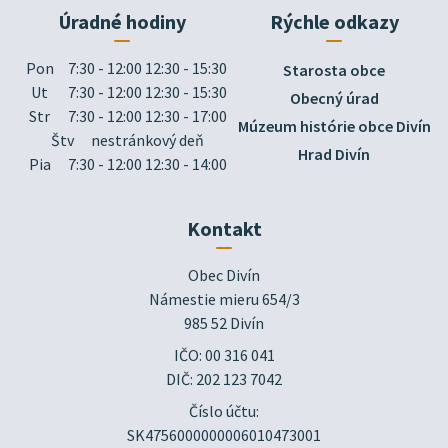
Úradné hodiny
Rýchle odkazy
Pon
7:30 - 12:00 12:30 - 15:30
Starosta obce
Ut
7:30 - 12:00 12:30 - 15:30
Obecný úrad
Str
7:30 - 12:00 12:30 - 17:00
Múzeum histórie obce Divín
Štv
nestránkový deň
Hrad Divín
Pia
7:30 - 12:00 12:30 - 14:00
Kontakt
Obec Divín

Námestie mieru 654/3

985 52 Divín
IČO: 00 316 041
DIČ: 202 123 7042
Číslo účtu:
SK4756000000006010473001