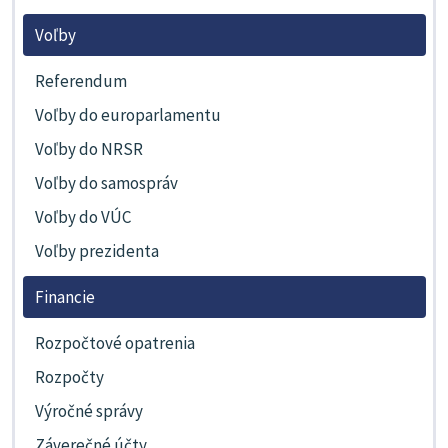
Voľby
Referendum
Voľby do europarlamentu
Voľby do NRSR
Voľby do samospráv
Voľby do VÚC
Voľby prezidenta
Financie
Rozpočtové opatrenia
Rozpočty
Výročné správy
Záverečné účty