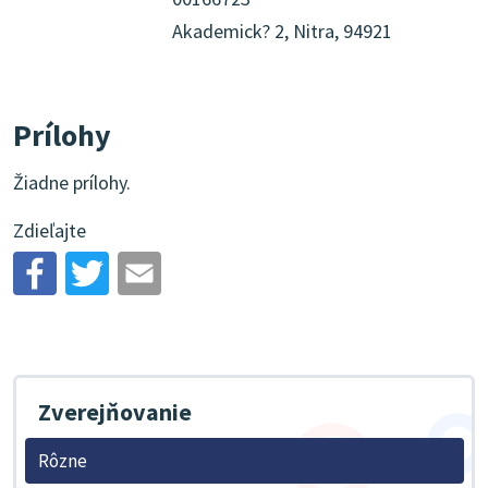
Akademick? 2, Nitra, 94921
Prílohy
Žiadne prílohy.
Zdieľajte
Zverejňovanie
Rôzne