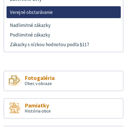
Verejné obstarávanie
Nadlimitné zákazky
Podlimitné zákazky
Zákazky s nízkou hodnotou podľa §117
Fotogaléria
Obec v obraze
Pamiatky
História obce