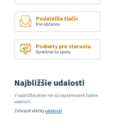
Podateľňa tlačív
Pre občanov
Podnety pre starostu
Vyriešme to spolu
Najbližšie udalosti
V najbližšej dobe nie sú naplánované žiadne
udalosti.
Zobraziť všetky
udalosti