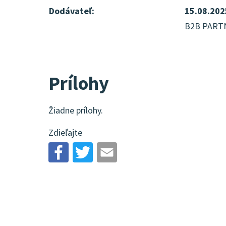
Dodávateľ:
15.08.202
B2B PARTNE
Prílohy
Žiadne prílohy.
Zdieľajte