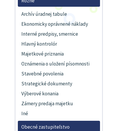
Rôzne
Archív úradnej tabule
Ekonomicky oprávnené náklady
Interné predpisy, smernice
Hlavný kontrolór
Majetkové priznania
Oznámenia o uložení písomnosti
Stavebné povolenia
Strategické dokumenty
Výberové konania
Zámery predaja majetku
Iné
Obecné zastupiteľstvo