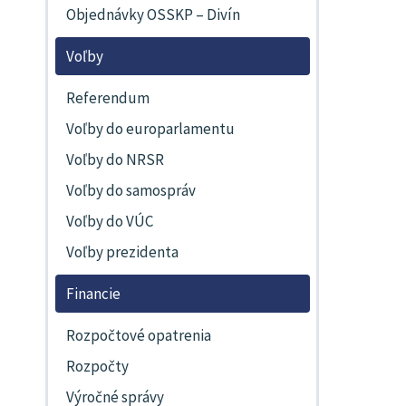
Objednávky OSSKP – Divín
Voľby
Referendum
Voľby do europarlamentu
Voľby do NRSR
Voľby do samospráv
Voľby do VÚC
Voľby prezidenta
Financie
Rozpočtové opatrenia
Rozpočty
Výročné správy