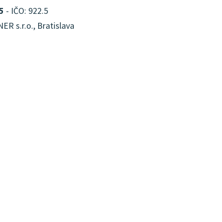
5
- IČO: 922.5
R s.r.o., Bratislava