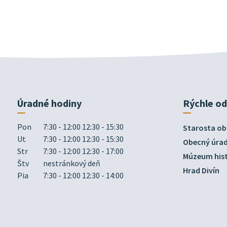
Úradné hodiny
Rýchle o
Pon
7:30 - 12:00 12:30 - 15:30
Starosta ob
Ut
7:30 - 12:00 12:30 - 15:30
Obecný úra
Str
7:30 - 12:00 12:30 - 17:00
Múzeum hist
Štv
nestránkový deň
Hrad Divín
Pia
7:30 - 12:00 12:30 - 14:00