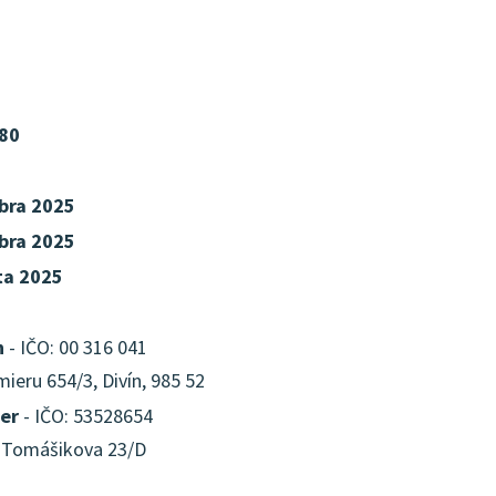
80
bra 2025
bra 2025
ta 2025
n
- IČO: 00 316 041
ieru 654/3, Divín, 985 52
er
- IČO: 53528654
, Tomášikova 23/D