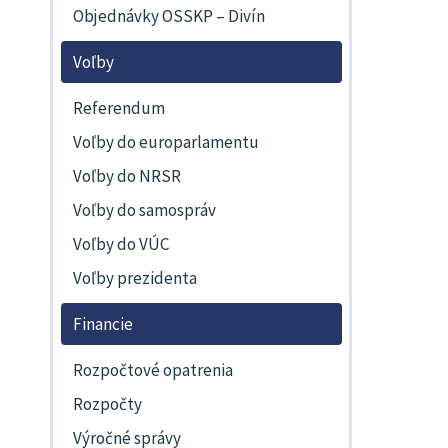
Objednávky OSSKP – Divín
Voľby
Referendum
Voľby do europarlamentu
Voľby do NRSR
Voľby do samospráv
Voľby do VÚC
Voľby prezidenta
Financie
Rozpočtové opatrenia
Rozpočty
Výročné správy