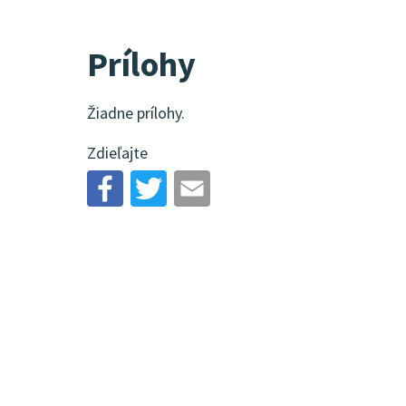
Prílohy
Žiadne prílohy.
Zdieľajte