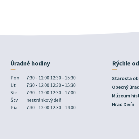
Úradné hodiny
Rýchle o
Pon
7:30 - 12:00 12:30 - 15:30
Starosta ob
Ut
7:30 - 12:00 12:30 - 15:30
Obecný úra
Str
7:30 - 12:00 12:30 - 17:00
Múzeum hist
Štv
nestránkový deň
Hrad Divín
Pia
7:30 - 12:00 12:30 - 14:00