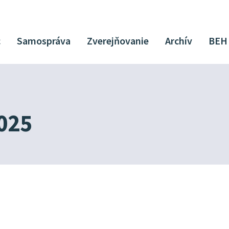
c
Samospráva
Zverejňovanie
Archív
BEH
025