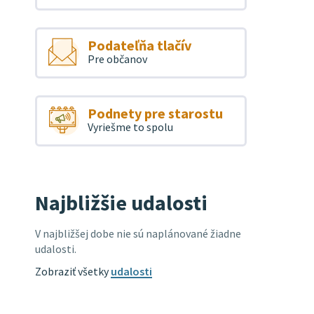
Podateľňa tlačív
Pre občanov
Podnety pre starostu
Vyriešme to spolu
Najbližšie udalosti
V najbližšej dobe nie sú naplánované žiadne
udalosti.
Zobraziť všetky
udalosti