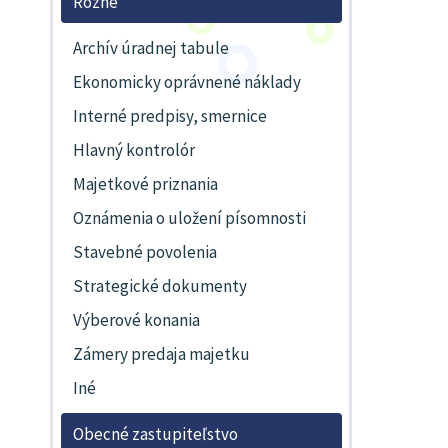
Rôzne
Archív úradnej tabule
Ekonomicky oprávnené náklady
Interné predpisy, smernice
Hlavný kontrolór
Majetkové priznania
Oznámenia o uložení písomnosti
Stavebné povolenia
Strategické dokumenty
Výberové konania
Zámery predaja majetku
Iné
Obecné zastupiteľstvo