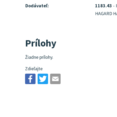
Dodávateľ:
1183.43
- 
HAGARD HAL
Prílohy
Žiadne prílohy.
Zdieľajte