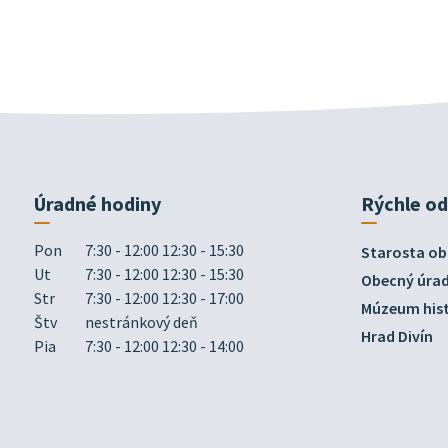
Úradné hodiny
Rýchle o
Pon
7:30 - 12:00 12:30 - 15:30
Starosta ob
Ut
7:30 - 12:00 12:30 - 15:30
Obecný úra
Str
7:30 - 12:00 12:30 - 17:00
Múzeum hist
Štv
nestránkový deň
Hrad Divín
Pia
7:30 - 12:00 12:30 - 14:00