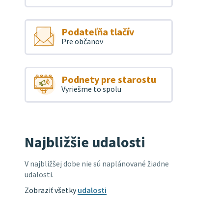
Podateľňa tlačív
Pre občanov
Podnety pre starostu
Vyriešme to spolu
Najbližšie udalosti
V najbližšej dobe nie sú naplánované žiadne
udalosti.
Zobraziť všetky
udalosti