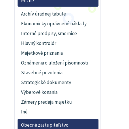
Rôzne
Archív úradnej tabule
Ekonomicky oprávnené náklady
Interné predpisy, smernice
Hlavný kontrolór
Majetkové priznania
Oznámenia o uložení písomnosti
Stavebné povolenia
Strategické dokumenty
Výberové konania
Zámery predaja majetku
Iné
Obecné zastupiteľstvo