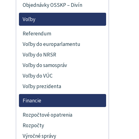
Objednávky OSSKP – Divín
Voľby
Referendum
Voľby do europarlamentu
Voľby do NRSR
Voľby do samospráv
Voľby do VÚC
Voľby prezidenta
Financie
Rozpočtové opatrenia
Rozpočty
Výročné správy