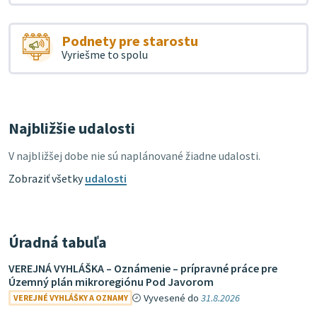
Podnety pre starostu
Vyriešme to spolu
Najbližšie udalosti
V najbližšej dobe nie sú naplánované žiadne udalosti.
Zobraziť všetky
udalosti
Úradná tabuľa
VEREJNÁ VYHLÁŠKA – Oznámenie – prípravné práce pre
Územný plán mikroregiónu Pod Javorom
Vyvesené do
31.8.2026
VEREJNÉ VYHLÁŠKY A OZNAMY