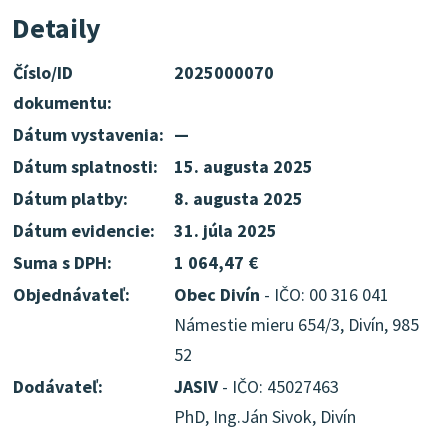
Detaily
Číslo/ID
2025000070
dokumentu:
Dátum vystavenia:
—
Dátum splatnosti:
15. augusta 2025
Dátum platby:
8. augusta 2025
Dátum evidencie:
31. júla 2025
Suma s DPH:
1 064,47 €
Objednávateľ:
Obec Divín
- IČO: 00 316 041
Námestie mieru 654/3, Divín, 985
52
Dodávateľ:
JASIV
- IČO: 45027463
PhD, Ing.Ján Sivok, Divín