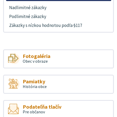
Nadlimitné zákazky
Podlimitné zákazky
Zákazky s nízkou hodnotou podľa §117
Fotogaléria
Obec v obraze
Pamiatky
História obce
Podateľňa tlačív
Pre občanov