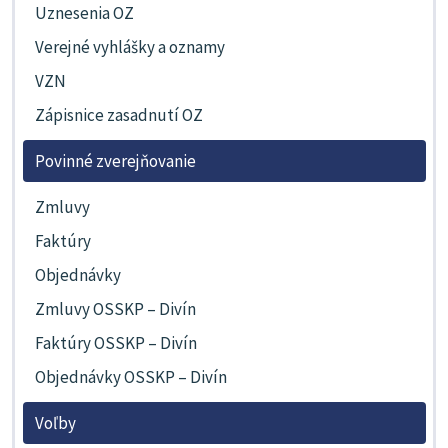
Uznesenia OZ
Verejné vyhlášky a oznamy
VZN
Zápisnice zasadnutí OZ
Povinné zverejňovanie
Zmluvy
Faktúry
Objednávky
Zmluvy OSSKP – Divín
Faktúry OSSKP – Divín
Objednávky OSSKP – Divín
Voľby