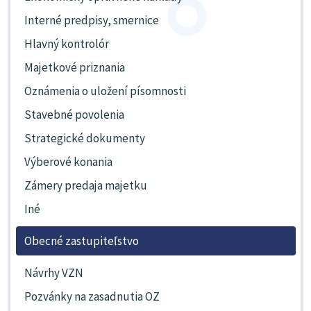
Interné predpisy, smernice
Hlavný kontrolór
Majetkové priznania
Oznámenia o uložení písomnosti
Stavebné povolenia
Strategické dokumenty
Výberové konania
Zámery predaja majetku
Iné
Obecné zastupiteľstvo
Návrhy VZN
Pozvánky na zasadnutia OZ