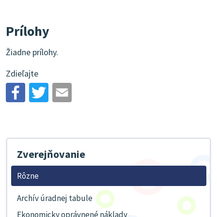
Prílohy
Žiadne prílohy.
Zdieľajte
Zverejňovanie
Rôzne
Archív úradnej tabule
Ekonomicky oprávnené náklady