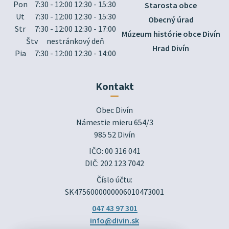
Pon
7:30 - 12:00 12:30 - 15:30
Starosta obce
Ut
7:30 - 12:00 12:30 - 15:30
Obecný úrad
Str
7:30 - 12:00 12:30 - 17:00
Múzeum histórie obce Divín
Štv
nestránkový deň
Hrad Divín
Pia
7:30 - 12:00 12:30 - 14:00
Kontakt
Obec Divín

Námestie mieru 654/3

985 52 Divín
IČO: 00 316 041
DIČ: 202 123 7042
Číslo účtu:
SK4756000000006010473001
047 43 97 301
info@divin.sk