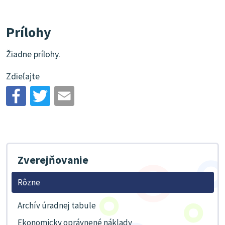
Prílohy
Žiadne prílohy.
Zdieľajte
Zverejňovanie
Rôzne
Archív úradnej tabule
Ekonomicky oprávnené náklady