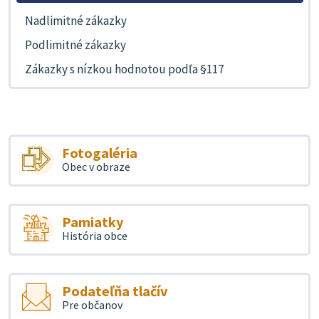
Nadlimitné zákazky
Podlimitné zákazky
Zákazky s nízkou hodnotou podľa §117
Fotogaléria
Obec v obraze
Pamiatky
História obce
Podateľňa tlačív
Pre občanov