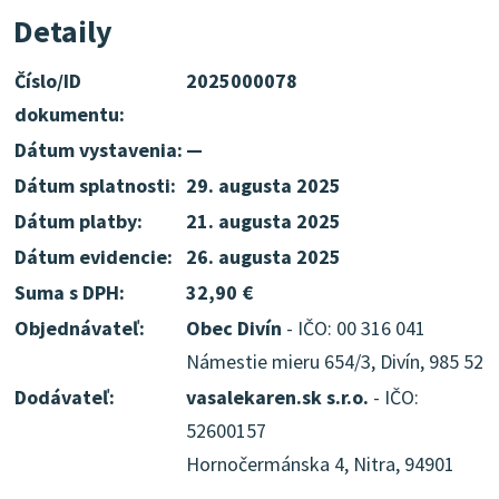
Detaily
Číslo/ID
2025000078
dokumentu:
Dátum vystavenia:
—
Dátum splatnosti:
29. augusta 2025
Dátum platby:
21. augusta 2025
Dátum evidencie:
26. augusta 2025
Suma s DPH:
32,90 €
Objednávateľ:
Obec Divín
- IČO: 00 316 041
Námestie mieru 654/3, Divín, 985 52
Dodávateľ:
vasalekaren.sk s.r.o.
- IČO:
52600157
Hornočermánska 4, Nitra, 94901