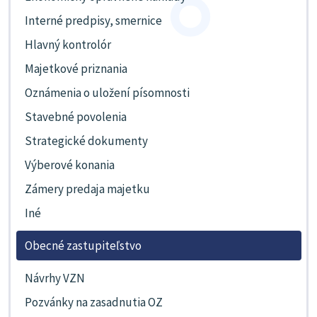
Interné predpisy, smernice
Hlavný kontrolór
Majetkové priznania
Oznámenia o uložení písomnosti
Stavebné povolenia
Strategické dokumenty
Výberové konania
Zámery predaja majetku
Iné
Obecné zastupiteľstvo
Návrhy VZN
Pozvánky na zasadnutia OZ