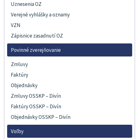
Uznesenia OZ
Verejné vyhlášky a oznamy
VZN
Zápisnice zasadnutí OZ
Povinné zverejňovanie
Zmluvy
Faktúry
Objednávky
Zmluvy OSSKP – Divín
Faktúry OSSKP – Divín
Objednávky OSSKP – Divín
Voľby