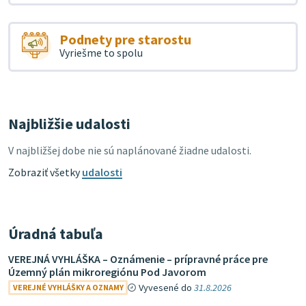
Podnety pre starostu
Vyriešme to spolu
Najbližšie udalosti
V najbližšej dobe nie sú naplánované žiadne udalosti.
Zobraziť všetky
udalosti
Úradná tabuľa
VEREJNÁ VYHLÁŠKA – Oznámenie – prípravné práce pre
Územný plán mikroregiónu Pod Javorom
Vyvesené do
31.8.2026
VEREJNÉ VYHLÁŠKY A OZNAMY