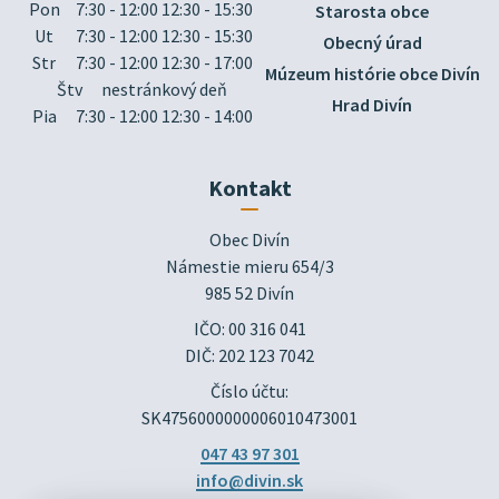
Pon
7:30 - 12:00 12:30 - 15:30
Starosta obce
Ut
7:30 - 12:00 12:30 - 15:30
Obecný úrad
Str
7:30 - 12:00 12:30 - 17:00
Múzeum histórie obce Divín
Štv
nestránkový deň
Hrad Divín
Pia
7:30 - 12:00 12:30 - 14:00
Kontakt
Obec Divín

Námestie mieru 654/3

985 52 Divín
IČO: 00 316 041
DIČ: 202 123 7042
Číslo účtu:
SK4756000000006010473001
047 43 97 301
info@divin.sk