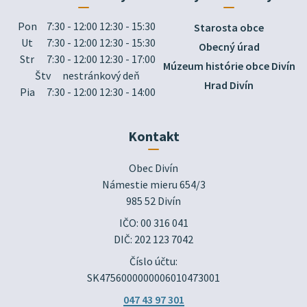
Pon
7:30 - 12:00 12:30 - 15:30
Starosta obce
Ut
7:30 - 12:00 12:30 - 15:30
Obecný úrad
Str
7:30 - 12:00 12:30 - 17:00
Múzeum histórie obce Divín
Štv
nestránkový deň
Hrad Divín
Pia
7:30 - 12:00 12:30 - 14:00
Kontakt
Obec Divín

Námestie mieru 654/3

985 52 Divín
IČO: 00 316 041
DIČ: 202 123 7042
Číslo účtu:
SK4756000000006010473001
047 43 97 301