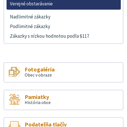
Verejné obstarávanie
Nadlimitné zákazky
Podlimitné zákazky
Zákazky s nízkou hodnotou podľa §117
Fotogaléria
Obec v obraze
Pamiatky
História obce
Podateľňa tlačív