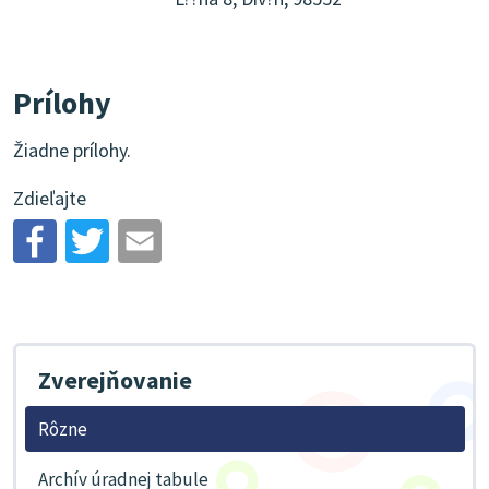
Prílohy
Žiadne prílohy.
Zdieľajte
Zverejňovanie
Rôzne
Archív úradnej tabule