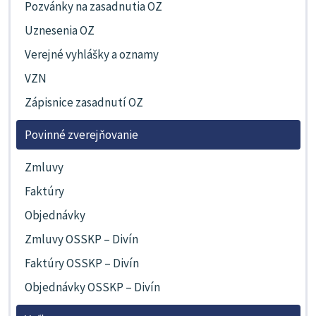
Pozvánky na zasadnutia OZ
Uznesenia OZ
Verejné vyhlášky a oznamy
VZN
Zápisnice zasadnutí OZ
Povinné zverejňovanie
Zmluvy
Faktúry
Objednávky
Zmluvy OSSKP – Divín
Faktúry OSSKP – Divín
Objednávky OSSKP – Divín