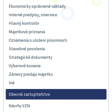
Ekonomicky oprávnené náklady
Interné predpisy, smernice
Hlavný kontrolór
Majetkové priznania
Oznámenia o uložení písomnosti
Stavebné povolenia
Strategické dokumenty
Výberové konania
Zámery predaja majetku
Iné
Obecné zastupiteľstvo
Návrhy VZN