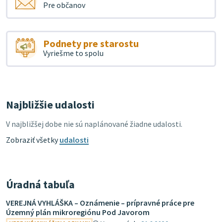
Pre občanov
Podnety pre starostu
Vyriešme to spolu
Najbližšie udalosti
V najbližšej dobe nie sú naplánované žiadne udalosti.
Zobraziť všetky
udalosti
Úradná tabuľa
VEREJNÁ VYHLÁŠKA – Oznámenie – prípravné práce pre
Územný plán mikroregiónu Pod Javorom