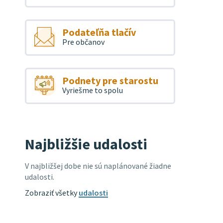
Podateľňa tlačív
Pre občanov
Podnety pre starostu
Vyriešme to spolu
Najbližšie udalosti
V najbližšej dobe nie sú naplánované žiadne
udalosti.
Zobraziť všetky
udalosti