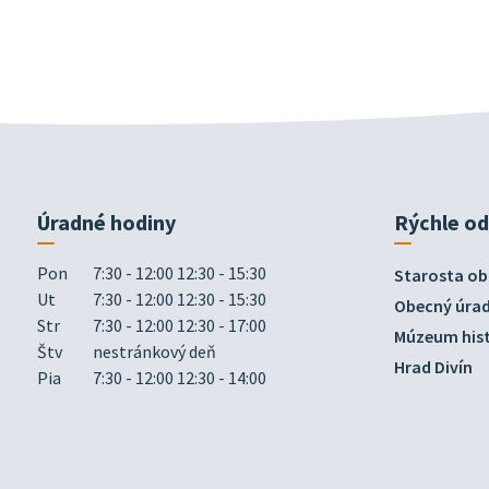
Úradné hodiny
Rýchle o
Pon
7:30 - 12:00 12:30 - 15:30
Starosta ob
Ut
7:30 - 12:00 12:30 - 15:30
Obecný úra
Str
7:30 - 12:00 12:30 - 17:00
Múzeum hist
Štv
nestránkový deň
Hrad Divín
Pia
7:30 - 12:00 12:30 - 14:00