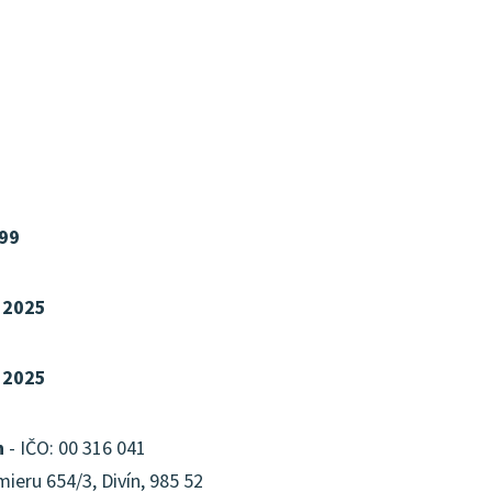
99
 2025
 2025
n
- IČO: 00 316 041
ieru 654/3, Divín, 985 52