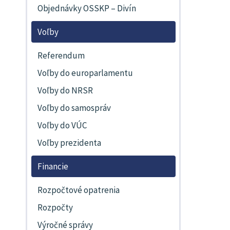
Objednávky OSSKP – Divín
Voľby
Referendum
Voľby do europarlamentu
Voľby do NRSR
Voľby do samospráv
Voľby do VÚC
Voľby prezidenta
Financie
Rozpočtové opatrenia
Rozpočty
Výročné správy