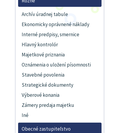
Rôzne
Archív úradnej tabule
Ekonomicky oprávnené náklady
Interné predpisy, smernice
Hlavný kontrolór
Majetkové priznania
Oznámenia o uložení písomnosti
Stavebné povolenia
Strategické dokumenty
Výberové konania
Zámery predaja majetku
Iné
Obecné zastupiteľstvo