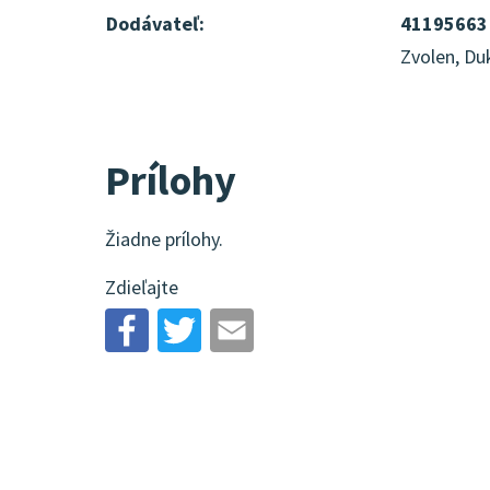
Dodávateľ:
41195663
Zvolen, Du
Prílohy
Žiadne prílohy.
Zdieľajte