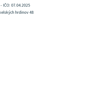
- IČO: 07.04.2025
kelských hrdinov 48