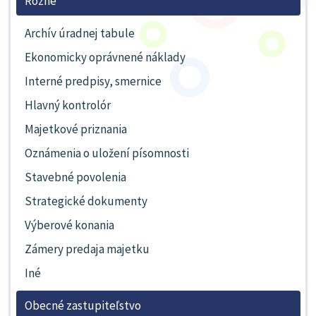
Rôzne
Archív úradnej tabule
Ekonomicky oprávnené náklady
Interné predpisy, smernice
Hlavný kontrolór
Majetkové priznania
Oznámenia o uložení písomnosti
Stavebné povolenia
Strategické dokumenty
Výberové konania
Zámery predaja majetku
Iné
Obecné zastupiteľstvo