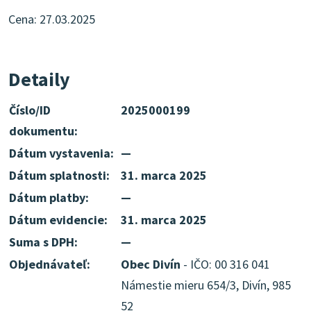
Cena: 27.03.2025
Detaily
Číslo/ID
2025000199
dokumentu:
Dátum vystavenia:
—
Dátum splatnosti:
31. marca 2025
Dátum platby:
—
Dátum evidencie:
31. marca 2025
Suma s DPH:
—
Objednávateľ:
Obec Divín
- IČO: 00 316 041
Námestie mieru 654/3, Divín, 985
52