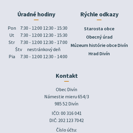
Úradné hodiny
Rýchle odkazy
Pon
7:30 - 12:00 12:30 - 15:30
Starosta obce
Ut
7:30 - 12:00 12:30 - 15:30
Obecný úrad
Str
7:30 - 12:00 12:30 - 17:00
Múzeum histórie obce Divín
Štv
nestránkový deň
Hrad Divín
Pia
7:30 - 12:00 12:30 - 14:00
Kontakt
Obec Divín

Námestie mieru 654/3

985 52 Divín
IČO: 00 316 041
DIČ: 202 123 7042
Číslo účtu: