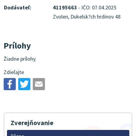
Dodávateľ:
41195663
- IČO: 07.04.2025
Zvolen, Dukelsk?ch hrdinov 48
Prílohy
Žiadne prílohy.
Zdieľajte
Zverejňovanie