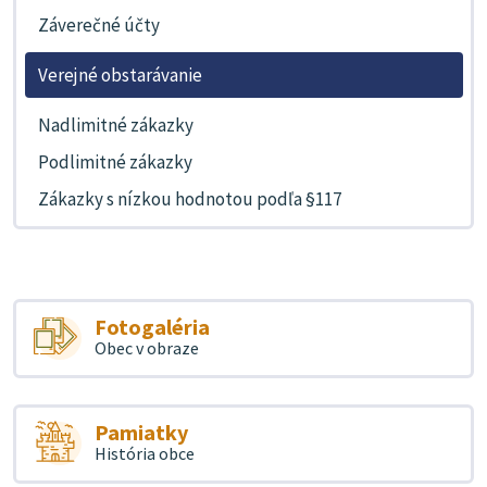
Záverečné účty
Verejné obstarávanie
Nadlimitné zákazky
Podlimitné zákazky
Zákazky s nízkou hodnotou podľa §117
Fotogaléria
Obec v obraze
Pamiatky
História obce