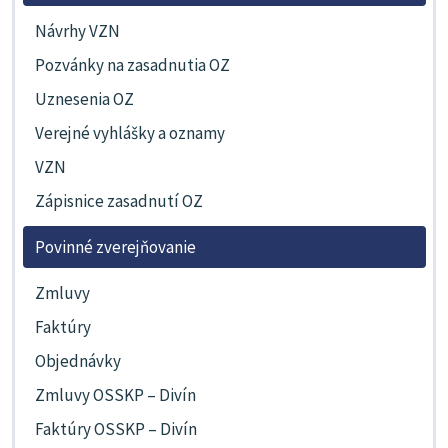
Návrhy VZN
Pozvánky na zasadnutia OZ
Uznesenia OZ
Verejné vyhlášky a oznamy
VZN
Zápisnice zasadnutí OZ
Povinné zverejňovanie
Zmluvy
Faktúry
Objednávky
Zmluvy OSSKP – Divín
Faktúry OSSKP – Divín