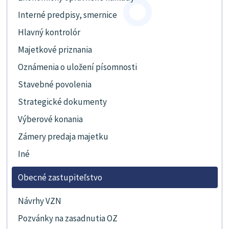
Interné predpisy, smernice
Hlavný kontrolór
Majetkové priznania
Oznámenia o uložení písomnosti
Stavebné povolenia
Strategické dokumenty
Výberové konania
Zámery predaja majetku
Iné
Obecné zastupiteľstvo
Návrhy VZN
Pozvánky na zasadnutia OZ