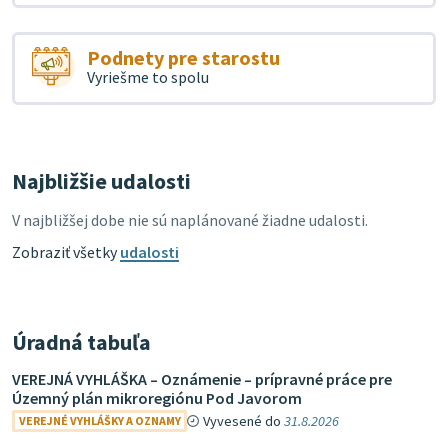
Podnety pre starostu
Vyriešme to spolu
Najbližšie udalosti
V najbližšej dobe nie sú naplánované žiadne udalosti.
Zobraziť všetky
udalosti
Úradná tabuľa
VEREJNÁ VYHLÁŠKA – Oznámenie – prípravné práce pre
Územný plán mikroregiónu Pod Javorom
Vyvesené do
31.8.2026
VEREJNÉ VYHLÁŠKY A OZNAMY