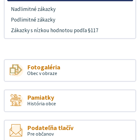
Nadlimitné zákazky
Podlimitné zákazky
Zákazky s nízkou hodnotou podľa §117
Fotogaléria
Obec v obraze
Pamiatky
História obce
Podateľňa tlačív
Pre občanov