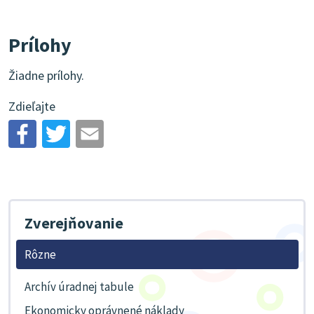
Prílohy
Žiadne prílohy.
Zdieľajte
Zverejňovanie
Rôzne
Archív úradnej tabule
Ekonomicky oprávnené náklady