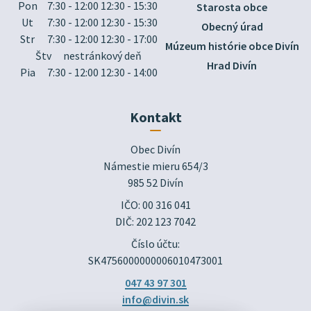
Pon
7:30 - 12:00 12:30 - 15:30
Starosta obce
Ut
7:30 - 12:00 12:30 - 15:30
Obecný úrad
Str
7:30 - 12:00 12:30 - 17:00
Múzeum histórie obce Divín
Štv
nestránkový deň
Hrad Divín
Pia
7:30 - 12:00 12:30 - 14:00
Kontakt
Obec Divín

Námestie mieru 654/3

985 52 Divín
IČO: 00 316 041
DIČ: 202 123 7042
Číslo účtu:
SK4756000000006010473001
047 43 97 301
info@divin.sk