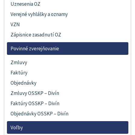
Uznesenia OZ
Verejné vyhlášky a oznamy
VZN
Zápisnice zasadnutí OZ
Povinné zverejňovanie
Zmluvy
Faktúry
Objednávky
Zmluvy OSSKP – Divín
Faktúry OSSKP – Divín
Objednávky OSSKP – Divín
Voľby