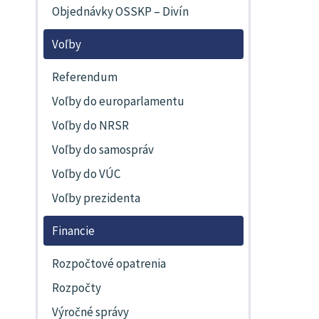
Objednávky OSSKP – Divín
Voľby
Referendum
Voľby do europarlamentu
Voľby do NRSR
Voľby do samospráv
Voľby do VÚC
Voľby prezidenta
Financie
Rozpočtové opatrenia
Rozpočty
Výročné správy