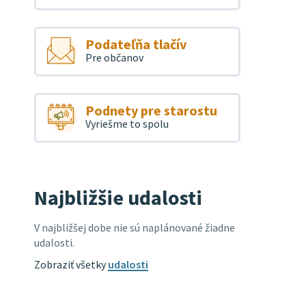
Podateľňa tlačív
Pre občanov
Podnety pre starostu
Vyriešme to spolu
Najbližšie udalosti
V najbližšej dobe nie sú naplánované žiadne
udalosti.
Zobraziť všetky
udalosti