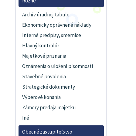
Rôzne
Archív úradnej tabule
Ekonomicky oprávnené náklady
Interné predpisy, smernice
Hlavný kontrolór
Majetkové priznania
Oznámenia o uložení písomnosti
Stavebné povolenia
Strategické dokumenty
Výberové konania
Zámery predaja majetku
Iné
Obecné zastupiteľstvo