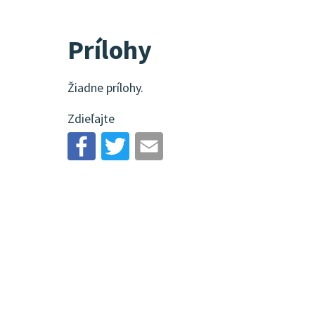
Prílohy
Žiadne prílohy.
Zdieľajte