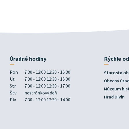
Úradné hodiny
Rýchle o
Pon
7:30 - 12:00 12:30 - 15:30
Starosta ob
Ut
7:30 - 12:00 12:30 - 15:30
Obecný úra
Str
7:30 - 12:00 12:30 - 17:00
Múzeum hist
Štv
nestránkový deň
Hrad Divín
Pia
7:30 - 12:00 12:30 - 14:00