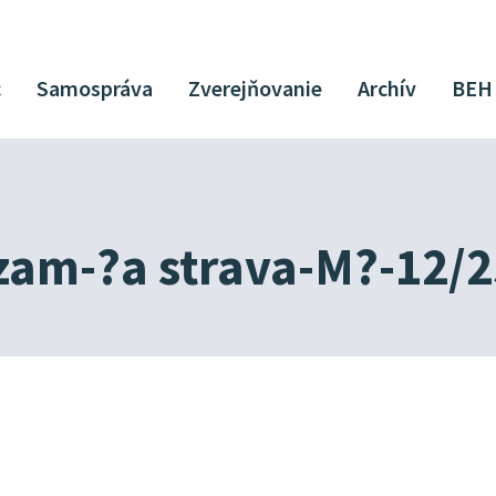
c
Samospráva
Zverejňovanie
Archív
BEH
zam-?a strava-M?-12/2