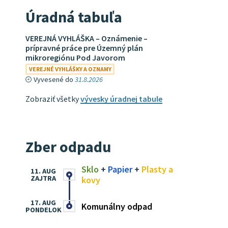
Úradná tabuľa
VEREJNÁ VYHLÁŠKA – Oznámenie –
prípravné práce pre Územný plán
mikroregiónu Pod Javorom
VEREJNÉ VYHLÁŠKY A OZNAMY
Vyvesené do
31.8.2026
Zobraziť všetky
vývesky úradnej tabule
Zber odpadu
Sklo
+
Papier
+
Plasty a
11. AUG
ZAJTRA
kovy
17. AUG
Komunálny odpad
PONDELOK