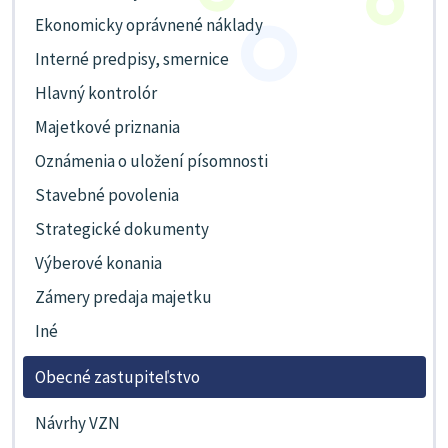
Ekonomicky oprávnené náklady
Interné predpisy, smernice
Hlavný kontrolór
Majetkové priznania
Oznámenia o uložení písomnosti
Stavebné povolenia
Strategické dokumenty
Výberové konania
Zámery predaja majetku
Iné
Obecné zastupiteľstvo
Návrhy VZN