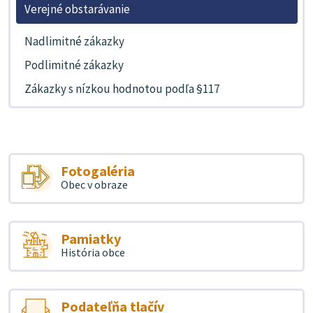
Verejné obstarávanie
Nadlimitné zákazky
Podlimitné zákazky
Zákazky s nízkou hodnotou podľa §117
Fotogaléria
Obec v obraze
Pamiatky
História obce
Podateľňa tlačív