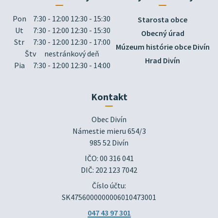
Pon
7:30 - 12:00 12:30 - 15:30
Starosta obce
Ut
7:30 - 12:00 12:30 - 15:30
Obecný úrad
Str
7:30 - 12:00 12:30 - 17:00
Múzeum histórie obce Divín
Štv
nestránkový deň
Hrad Divín
Pia
7:30 - 12:00 12:30 - 14:00
Kontakt
Obec Divín

Námestie mieru 654/3

985 52 Divín
IČO: 00 316 041
DIČ: 202 123 7042
Číslo účtu:
SK4756000000006010473001
047 43 97 301