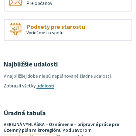
Pre občanov
Podnety pre starostu
Vyriešme to spolu
Najbližšie udalosti
V najbližšej dobe nie sú naplánované žiadne udalosti.
Zobraziť všetky
udalosti
Úradná tabuľa
VEREJNÁ VYHLÁŠKA – Oznámenie – prípravné práce pre
Územný plán mikroregiónu Pod Javorom