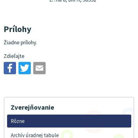
Prílohy
Žiadne prílohy.
Zdieľajte
Zverejňovanie
Rôzne
Archív úradnej tabule