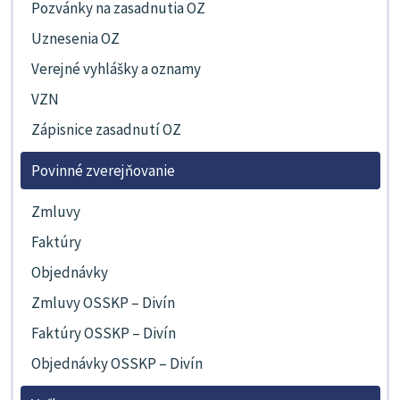
Pozvánky na zasadnutia OZ
Uznesenia OZ
Verejné vyhlášky a oznamy
VZN
Zápisnice zasadnutí OZ
Povinné zverejňovanie
Zmluvy
Faktúry
Objednávky
Zmluvy OSSKP – Divín
Faktúry OSSKP – Divín
Objednávky OSSKP – Divín