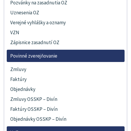
Pozvánky na zasadnutia OZ
Uznesenia OZ
Verejné vyhlášky a oznamy
VZN
Zápisnice zasadnutí OZ
Povinné zverejňovanie
Zmluvy
Faktúry
Objednávky
Zmluvy OSSKP – Divín
Faktúry OSSKP – Divín
Objednávky OSSKP – Divín