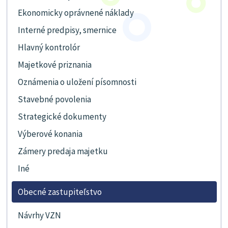
Ekonomicky oprávnené náklady
Interné predpisy, smernice
Hlavný kontrolór
Majetkové priznania
Oznámenia o uložení písomnosti
Stavebné povolenia
Strategické dokumenty
Výberové konania
Zámery predaja majetku
Iné
Obecné zastupiteľstvo
Návrhy VZN