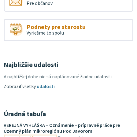
Pre občanov
Podnety pre starostu
Vyriešme to spolu
Najbližšie udalosti
V najbližšej dobe nie sú naplánované žiadne udalosti.
Zobraziť všetky
udalosti
Úradná tabuľa
VEREJNÁ VYHLÁŠKA – Oznámenie – prípravné práce pre
Územný plán mikroregiónu Pod Javorom