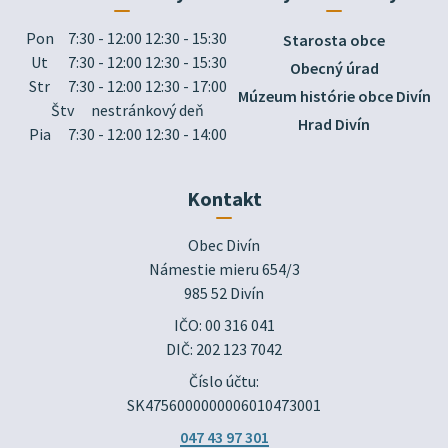
Pon
7:30 - 12:00 12:30 - 15:30
Starosta obce
Ut
7:30 - 12:00 12:30 - 15:30
Obecný úrad
Str
7:30 - 12:00 12:30 - 17:00
Múzeum histórie obce Divín
Štv
nestránkový deň
Hrad Divín
Pia
7:30 - 12:00 12:30 - 14:00
Kontakt
Obec Divín

Námestie mieru 654/3

985 52 Divín
IČO: 00 316 041
DIČ: 202 123 7042
Číslo účtu:
SK4756000000006010473001
047 43 97 301