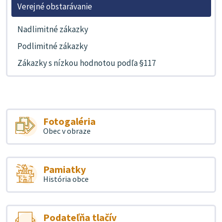
Verejné obstarávanie
Nadlimitné zákazky
Podlimitné zákazky
Zákazky s nízkou hodnotou podľa §117
Fotogaléria
Obec v obraze
Pamiatky
História obce
Podateľňa tlačív