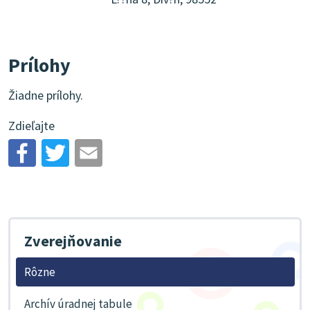
Prílohy
Žiadne prílohy.
Zdieľajte
Zverejňovanie
Rôzne
Archív úradnej tabule