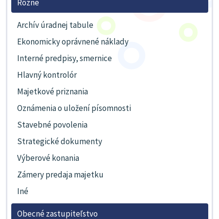
Rôzne
Archív úradnej tabule
Ekonomicky oprávnené náklady
Interné predpisy, smernice
Hlavný kontrolór
Majetkové priznania
Oznámenia o uložení písomnosti
Stavebné povolenia
Strategické dokumenty
Výberové konania
Zámery predaja majetku
Iné
Obecné zastupiteľstvo