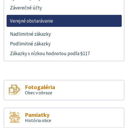
Záverečné účty
Verejné obstarávanie
Nadlimitné zákazky
Podlimitné zákazky
Zákazky s nízkou hodnotou podľa §117
Fotogaléria
Obec v obraze
Pamiatky
História obce