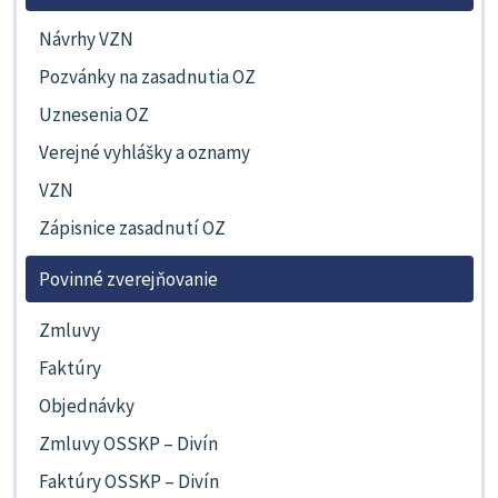
Návrhy VZN
Pozvánky na zasadnutia OZ
Uznesenia OZ
Verejné vyhlášky a oznamy
VZN
Zápisnice zasadnutí OZ
Povinné zverejňovanie
Zmluvy
Faktúry
Objednávky
Zmluvy OSSKP – Divín
Faktúry OSSKP – Divín