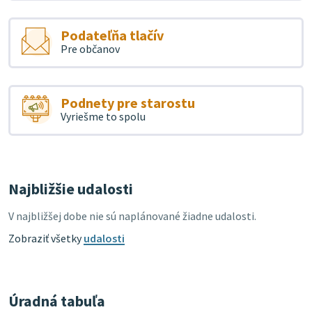
Podateľňa tlačív
Pre občanov
Podnety pre starostu
Vyriešme to spolu
Najbližšie udalosti
V najbližšej dobe nie sú naplánované žiadne udalosti.
Zobraziť všetky
udalosti
Úradná tabuľa