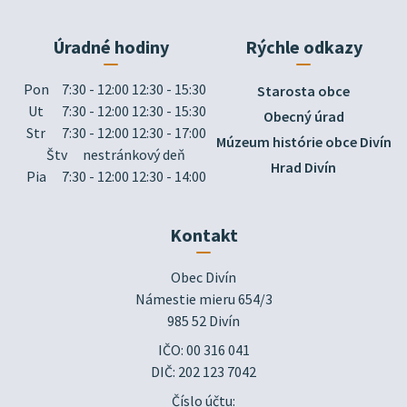
Úradné hodiny
Rýchle odkazy
Pon
7:30 - 12:00 12:30 - 15:30
Starosta obce
Ut
7:30 - 12:00 12:30 - 15:30
Obecný úrad
Str
7:30 - 12:00 12:30 - 17:00
Múzeum histórie obce Divín
Štv
nestránkový deň
Hrad Divín
Pia
7:30 - 12:00 12:30 - 14:00
Kontakt
Obec Divín

Námestie mieru 654/3

985 52 Divín
IČO: 00 316 041
DIČ: 202 123 7042
Číslo účtu: