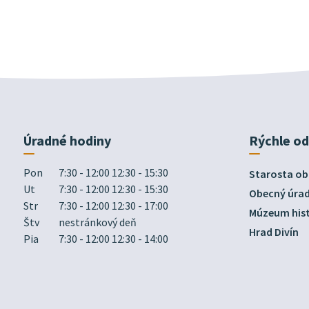
Úradné hodiny
Rýchle o
Pon
7:30 - 12:00 12:30 - 15:30
Starosta ob
Ut
7:30 - 12:00 12:30 - 15:30
Obecný úra
Str
7:30 - 12:00 12:30 - 17:00
Múzeum hist
Štv
nestránkový deň
Hrad Divín
Pia
7:30 - 12:00 12:30 - 14:00