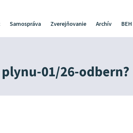
c
Samospráva
Zverejňovanie
Archív
BEH
 plynu-01/26-odbern?