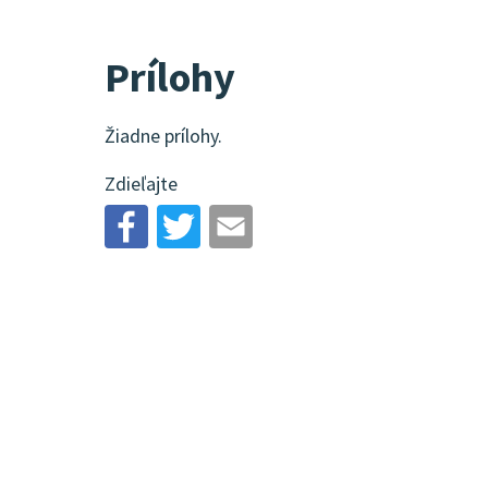
Prílohy
Žiadne prílohy.
Zdieľajte