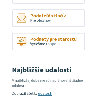
Podateľňa tlačív
Pre občanov
Podnety pre starostu
Vyriešme to spolu
Najbližšie udalosti
V najbližšej dobe nie sú naplánované žiadne
udalosti.
Zobraziť všetky
udalosti