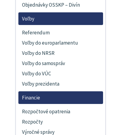
Objednávky OSSKP – Divín
Voľby
Referendum
Voľby do europarlamentu
Voľby do NRSR
Voľby do samospráv
Voľby do VÚC
Voľby prezidenta
Financie
Rozpočtové opatrenia
Rozpočty
Výročné správy