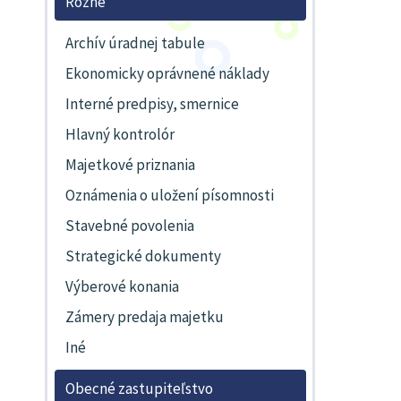
Rôzne
Archív úradnej tabule
Ekonomicky oprávnené náklady
Interné predpisy, smernice
Hlavný kontrolór
Majetkové priznania
Oznámenia o uložení písomnosti
Stavebné povolenia
Strategické dokumenty
Výberové konania
Zámery predaja majetku
Iné
Obecné zastupiteľstvo