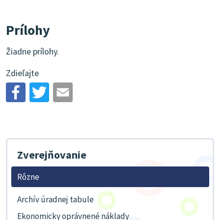
Prílohy
Žiadne prílohy.
Zdieľajte
Zverejňovanie
Rôzne
Archív úradnej tabule
Ekonomicky oprávnené náklady