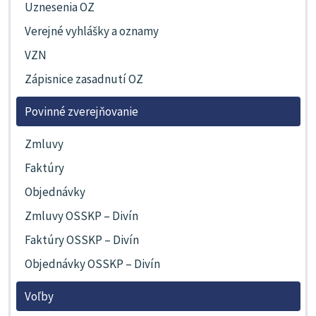
Uznesenia OZ
Verejné vyhlášky a oznamy
VZN
Zápisnice zasadnutí OZ
Povinné zverejňovanie
Zmluvy
Faktúry
Objednávky
Zmluvy OSSKP – Divín
Faktúry OSSKP – Divín
Objednávky OSSKP – Divín
Voľby