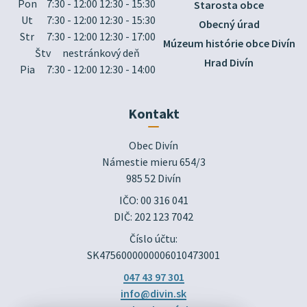
Pon
7:30 - 12:00 12:30 - 15:30
Starosta obce
Ut
7:30 - 12:00 12:30 - 15:30
Obecný úrad
Str
7:30 - 12:00 12:30 - 17:00
Múzeum histórie obce Divín
Štv
nestránkový deň
Hrad Divín
Pia
7:30 - 12:00 12:30 - 14:00
Kontakt
Obec Divín

Námestie mieru 654/3

985 52 Divín
IČO: 00 316 041
DIČ: 202 123 7042
Číslo účtu:
SK4756000000006010473001
047 43 97 301
info@divin.sk