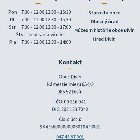
Pon
7:30 - 12:00 12:30 - 15:30
Starosta obce
Ut
7:30 - 12:00 12:30 - 15:30
Obecný úrad
Str
7:30 - 12:00 12:30 - 17:00
Múzeum histórie obce Divín
Štv
nestránkový deň
Hrad Divín
Pia
7:30 - 12:00 12:30 - 14:00
Kontakt
Obec Divín

Námestie mieru 654/3

985 52 Divín
IČO: 00 316 041
DIČ: 202 123 7042
Číslo účtu:
SK4756000000006010473001
047 43 97 301