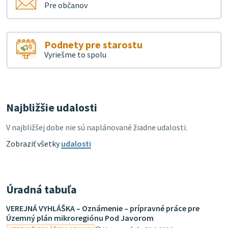
Pre občanov
Podnety pre starostu
Vyriešme to spolu
Najbližšie udalosti
V najbližšej dobe nie sú naplánované žiadne udalosti.
Zobraziť všetky
udalosti
Úradná tabuľa
VEREJNÁ VYHLÁŠKA – Oznámenie – prípravné práce pre
Územný plán mikroregiónu Pod Javorom