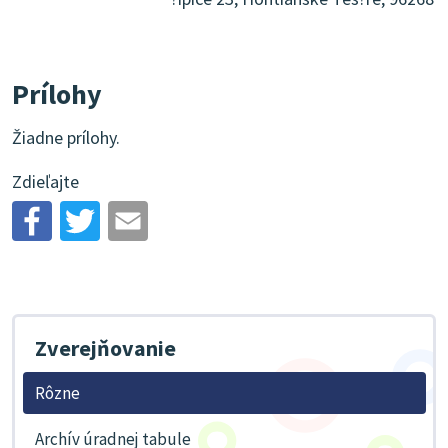
Prílohy
Žiadne prílohy.
Zdieľajte
Zverejňovanie
Rôzne
Archív úradnej tabule