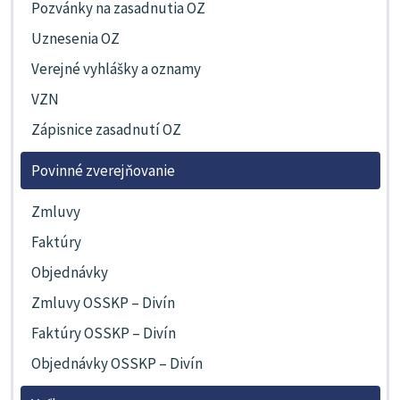
Pozvánky na zasadnutia OZ
Uznesenia OZ
Verejné vyhlášky a oznamy
VZN
Zápisnice zasadnutí OZ
Povinné zverejňovanie
Zmluvy
Faktúry
Objednávky
Zmluvy OSSKP – Divín
Faktúry OSSKP – Divín
Objednávky OSSKP – Divín