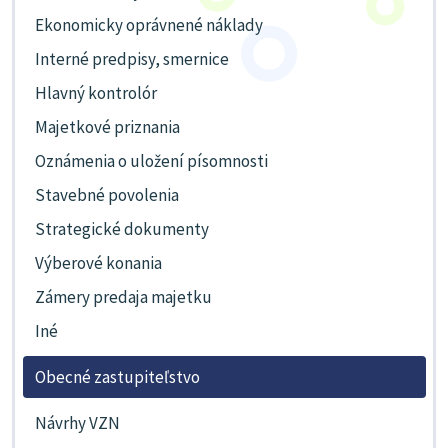
Ekonomicky oprávnené náklady
Interné predpisy, smernice
Hlavný kontrolór
Majetkové priznania
Oznámenia o uložení písomnosti
Stavebné povolenia
Strategické dokumenty
Výberové konania
Zámery predaja majetku
Iné
Obecné zastupiteľstvo
Návrhy VZN