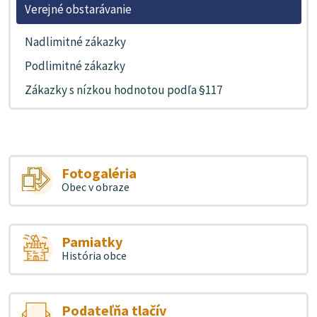
Verejné obstarávanie
Nadlimitné zákazky
Podlimitné zákazky
Zákazky s nízkou hodnotou podľa §117
Fotogaléria
Obec v obraze
Pamiatky
História obce
Podateľňa tlačív