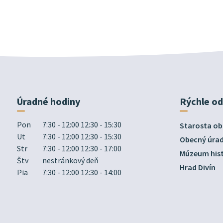
Úradné hodiny
Rýchle o
Pon
7:30 - 12:00 12:30 - 15:30
Starosta ob
Ut
7:30 - 12:00 12:30 - 15:30
Obecný úra
Str
7:30 - 12:00 12:30 - 17:00
Múzeum hist
Štv
nestránkový deň
Hrad Divín
Pia
7:30 - 12:00 12:30 - 14:00