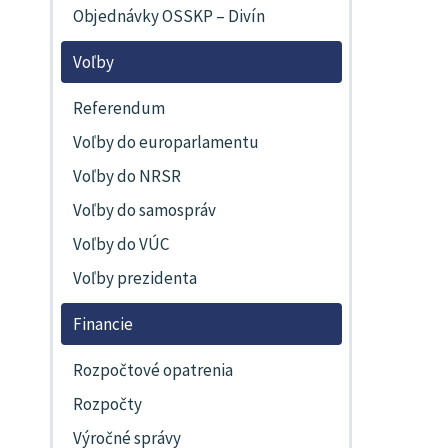
Objednávky OSSKP – Divín
Voľby
Referendum
Voľby do europarlamentu
Voľby do NRSR
Voľby do samospráv
Voľby do VÚC
Voľby prezidenta
Financie
Rozpočtové opatrenia
Rozpočty
Výročné správy