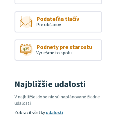
Podateľňa tlačív
Pre občanov
Podnety pre starostu
Vyriešme to spolu
Najbližšie udalosti
V najbližšej dobe nie sú naplánované žiadne
udalosti.
Zobraziť všetky
udalosti