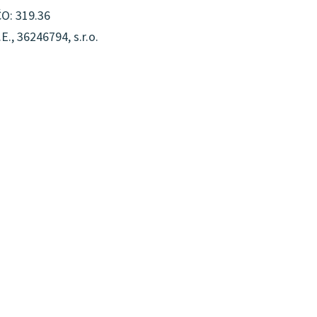
ČO: 319.36
., 36246794, s.r.o.