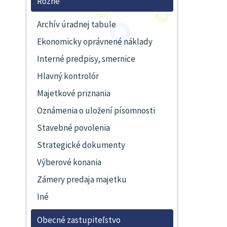
Rôzne
Archív úradnej tabule
Ekonomicky oprávnené náklady
Interné predpisy, smernice
Hlavný kontrolór
Majetkové priznania
Oznámenia o uložení písomnosti
Stavebné povolenia
Strategické dokumenty
Výberové konania
Zámery predaja majetku
Iné
Obecné zastupiteľstvo