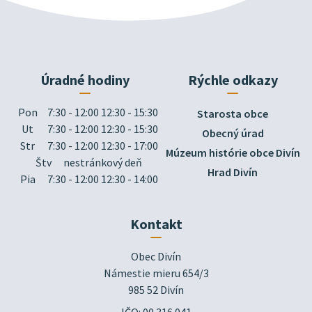
Úradné hodiny
Rýchle odkazy
Pon
7:30 - 12:00 12:30 - 15:30
Starosta obce
Ut
7:30 - 12:00 12:30 - 15:30
Obecný úrad
Str
7:30 - 12:00 12:30 - 17:00
Múzeum histórie obce Divín
Štv
nestránkový deň
Hrad Divín
Pia
7:30 - 12:00 12:30 - 14:00
Kontakt
Obec Divín

Námestie mieru 654/3

985 52 Divín
IČO: 00 316 041