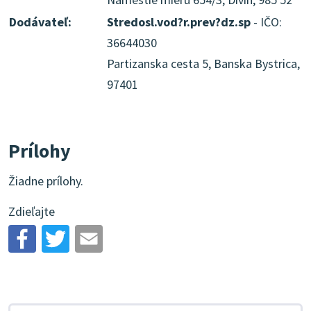
Dodávateľ:
Stredosl.vod?r.prev?dz.sp
- IČO:
36644030
Partizanska cesta 5, Banska Bystrica,
97401
Prílohy
Žiadne prílohy.
Zdieľajte