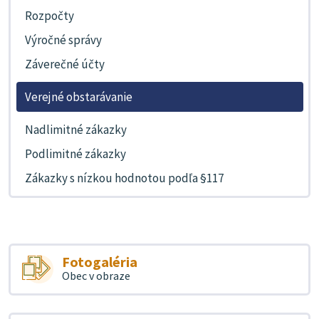
Rozpočty
Výročné správy
Záverečné účty
Verejné obstarávanie
Nadlimitné zákazky
Podlimitné zákazky
Zákazky s nízkou hodnotou podľa §117
Fotogaléria
Obec v obraze