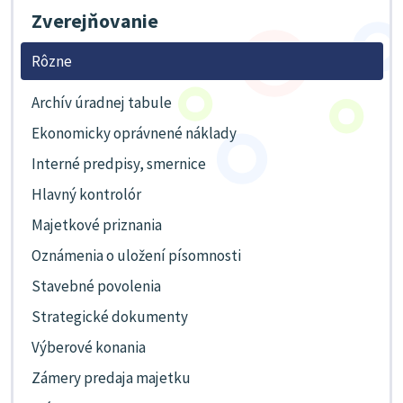
Zverejňovanie
Rôzne
Archív úradnej tabule
Ekonomicky oprávnené náklady
Interné predpisy, smernice
Hlavný kontrolór
Majetkové priznania
Oznámenia o uložení písomnosti
Stavebné povolenia
Strategické dokumenty
Výberové konania
Zámery predaja majetku