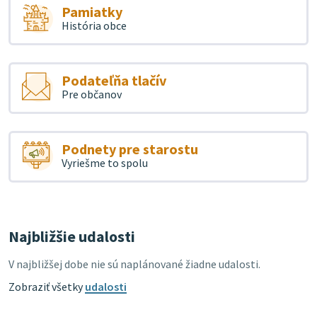
Pamiatky
História obce
Podateľňa tlačív
Pre občanov
Podnety pre starostu
Vyriešme to spolu
Najbližšie udalosti
V najbližšej dobe nie sú naplánované žiadne udalosti.
Zobraziť všetky
udalosti