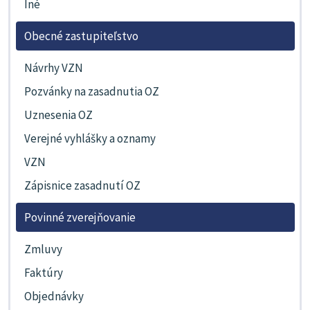
Iné
Obecné zastupiteľstvo
Návrhy VZN
Pozvánky na zasadnutia OZ
Uznesenia OZ
Verejné vyhlášky a oznamy
VZN
Zápisnice zasadnutí OZ
Povinné zverejňovanie
Zmluvy
Faktúry
Objednávky