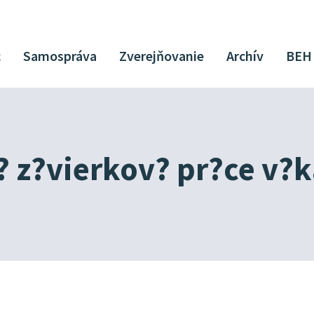
c
Samospráva
Zverejňovanie
Archív
BEH
 z?vierkov? pr?ce v?