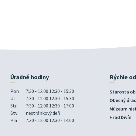
Úradné hodiny
Rýchle o
Pon
7:30 - 12:00 12:30 - 15:30
Starosta ob
Ut
7:30 - 12:00 12:30 - 15:30
Obecný úra
Str
7:30 - 12:00 12:30 - 17:00
Múzeum hist
Štv
nestránkový deň
Hrad Divín
Pia
7:30 - 12:00 12:30 - 14:00