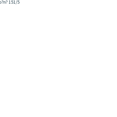
o?n? 151/5