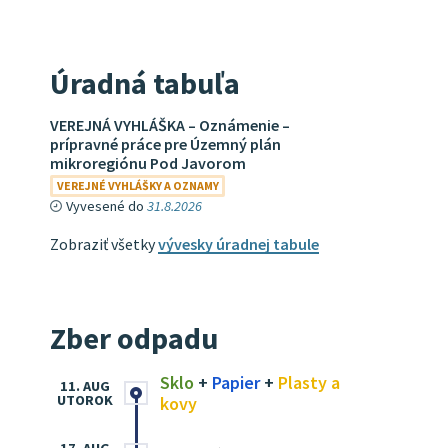
Úradná tabuľa
VEREJNÁ VYHLÁŠKA – Oznámenie –
prípravné práce pre Územný plán
mikroregiónu Pod Javorom
VEREJNÉ VYHLÁŠKY A OZNAMY
Vyvesené do
31.8.2026
Zobraziť všetky
vývesky úradnej tabule
Zber odpadu
Sklo
+
Papier
+
Plasty a
11. AUG
UTOROK
kovy