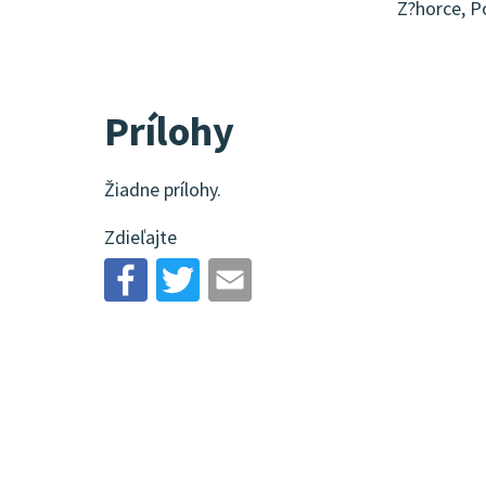
Z?horce, P
Prílohy
Žiadne prílohy.
Zdieľajte