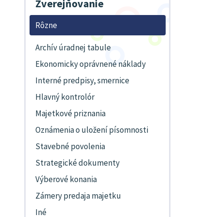
Zverejňovanie
Rôzne
Archív úradnej tabule
Ekonomicky oprávnené náklady
Interné predpisy, smernice
Hlavný kontrolór
Majetkové priznania
Oznámenia o uložení písomnosti
Stavebné povolenia
Strategické dokumenty
Výberové konania
Zámery predaja majetku
Iné