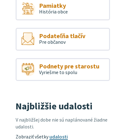
Pamiatky
História obce
Podateľňa tlačív
Pre občanov
Podnety pre starostu
Vyriešme to spolu
Najbližšie udalosti
V najbližšej dobe nie sú naplánované žiadne
udalosti.
Zobraziť všetky
udalosti