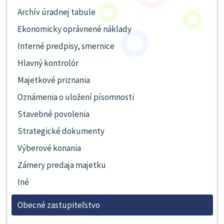
Archív úradnej tabule
Ekonomicky oprávnené náklady
Interné predpisy, smernice
Hlavný kontrolór
Majetkové priznania
Oznámenia o uložení písomnosti
Stavebné povolenia
Strategické dokumenty
Výberové konania
Zámery predaja majetku
Iné
Obecné zastupiteľstvo