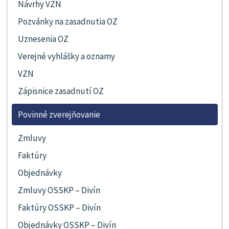
Návrhy VZN
Pozvánky na zasadnutia OZ
Uznesenia OZ
Verejné vyhlášky a oznamy
VZN
Zápisnice zasadnutí OZ
Povinné zverejňovanie
Zmluvy
Faktúry
Objednávky
Zmluvy OSSKP – Divín
Faktúry OSSKP – Divín
Objednávky OSSKP – Divín