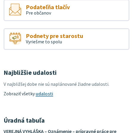
Podateľňa tlačív
Pre občanov
Podnety pre starostu
Vyriešme to spolu
Najbližšie udalosti
V najbližšej dobe nie sú naplánované žiadne udalosti.
Zobraziť všetky
udalosti
Úradná tabuľa
VEREJNÁ VYHLÁŠKA – Oznámenie – prípravné práce pre