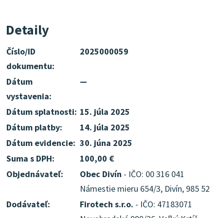
Detaily
Číslo/ID
2025000059
dokumentu:
Dátum
—
vystavenia:
Dátum splatnosti:
15. júla 2025
Dátum platby:
14. júla 2025
Dátum evidencie:
30. júna 2025
Suma s DPH:
100,00 €
Objednávateľ:
Obec Divín
- IČO: 00 316 041
Námestie mieru 654/3, Divín, 985 52
Dodávateľ:
Firotech s.r.o.
- IČO: 47183071