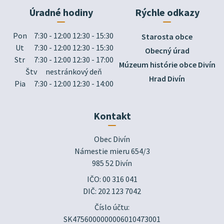
Úradné hodiny
Rýchle odkazy
Pon
7:30 - 12:00 12:30 - 15:30
Starosta obce
Ut
7:30 - 12:00 12:30 - 15:30
Obecný úrad
Str
7:30 - 12:00 12:30 - 17:00
Múzeum histórie obce Divín
Štv
nestránkový deň
Hrad Divín
Pia
7:30 - 12:00 12:30 - 14:00
Kontakt
Obec Divín

Námestie mieru 654/3

985 52 Divín
IČO: 00 316 041
DIČ: 202 123 7042
Číslo účtu:
SK4756000000006010473001