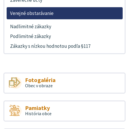
Záverečné účty
Verejné obstarávanie
Nadlimitné zákazky
Podlimitné zákazky
Zákazky s nízkou hodnotou podľa §117
Fotogaléria
Obec v obraze
Pamiatky
História obce