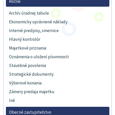
Rôzne
Archív úradnej tabule
Ekonomicky oprávnené náklady
Interné predpisy, smernice
Hlavný kontrolór
Majetkové priznania
Oznámenia o uložení písomnosti
Stavebné povolenia
Strategické dokumenty
Výberové konania
Zámery predaja majetku
Iné
Obecné zastupiteľstvo