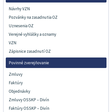
Návrhy VZN
Pozvánky na zasadnutia OZ
Uznesenia OZ
Verejné vyhlášky a oznamy
VZN
Zápisnice zasadnutí OZ
Povinné zverejňovanie
Zmluvy
Faktúry
Objednávky
Zmluvy OSSKP – Divín
Faktúry OSSKP – Divín