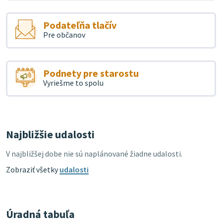
Podateľňa tlačív
Pre občanov
Podnety pre starostu
Vyriešme to spolu
Najbližšie udalosti
V najbližšej dobe nie sú naplánované žiadne udalosti.
Zobraziť všetky
udalosti
Úradná tabuľa