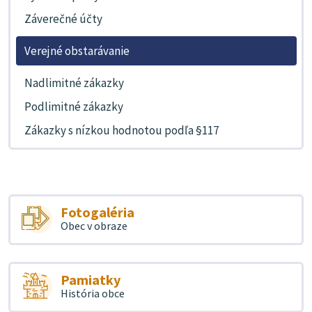
Záverečné účty
Verejné obstarávanie
Nadlimitné zákazky
Podlimitné zákazky
Zákazky s nízkou hodnotou podľa §117
Fotogaléria
Obec v obraze
Pamiatky
História obce