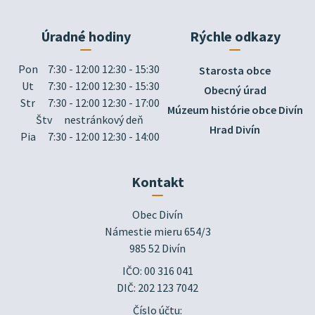
Úradné hodiny
Rýchle odkazy
Pon
7:30 - 12:00 12:30 - 15:30
Starosta obce
Ut
7:30 - 12:00 12:30 - 15:30
Obecný úrad
Str
7:30 - 12:00 12:30 - 17:00
Múzeum histórie obce Divín
Štv
nestránkový deň
Hrad Divín
Pia
7:30 - 12:00 12:30 - 14:00
Kontakt
Obec Divín

Námestie mieru 654/3

985 52 Divín
IČO: 00 316 041
DIČ: 202 123 7042
Číslo účtu: