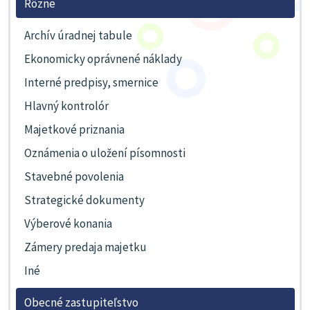
Rôzne
Archív úradnej tabule
Ekonomicky oprávnené náklady
Interné predpisy, smernice
Hlavný kontrolór
Majetkové priznania
Oznámenia o uložení písomnosti
Stavebné povolenia
Strategické dokumenty
Výberové konania
Zámery predaja majetku
Iné
Obecné zastupiteľstvo