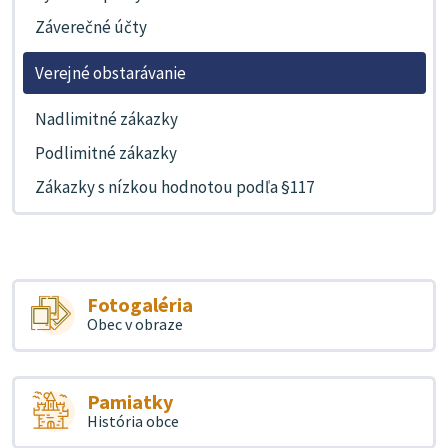
Záverečné účty
Verejné obstarávanie
Nadlimitné zákazky
Podlimitné zákazky
Zákazky s nízkou hodnotou podľa §117
Fotogaléria
Obec v obraze
Pamiatky
História obce