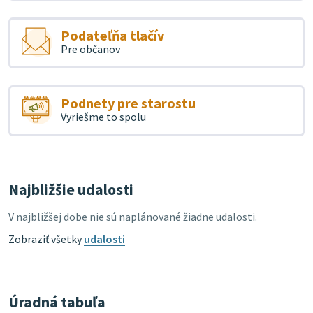
Podateľňa tlačív
Pre občanov
Podnety pre starostu
Vyriešme to spolu
Najbližšie udalosti
V najbližšej dobe nie sú naplánované žiadne udalosti.
Zobraziť všetky
udalosti
Úradná tabuľa