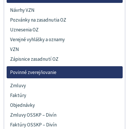
Návrhy VZN
Pozvánky na zasadnutia OZ
Uznesenia OZ
Verejné vyhlášky a oznamy
VZN
Zápisnice zasadnutí OZ
Povinné zverejňovanie
Zmluvy
Faktúry
Objednávky
Zmluvy OSSKP – Divín
Faktúry OSSKP – Divín