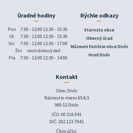
Úradné hodiny
Rýchle odkazy
Pon
7:30 - 12:00 12:30 - 15:30
Starosta obce
Ut
7:30 - 12:00 12:30 - 15:30
Obecný úrad
Str
7:30 - 12:00 12:30 - 17:00
Múzeum histórie obce Divín
Štv
nestránkový deň
Hrad Divín
Pia
7:30 - 12:00 12:30 - 14:00
Kontakt
Obec Divín

Námestie mieru 654/3

985 52 Divín
IČO: 00 316 041
DIČ: 202 123 7042
Číslo účtu: