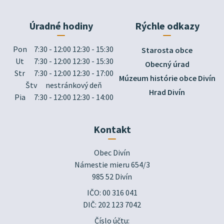
Úradné hodiny
Rýchle odkazy
Pon
7:30 - 12:00 12:30 - 15:30
Starosta obce
Ut
7:30 - 12:00 12:30 - 15:30
Obecný úrad
Str
7:30 - 12:00 12:30 - 17:00
Múzeum histórie obce Divín
Štv
nestránkový deň
Hrad Divín
Pia
7:30 - 12:00 12:30 - 14:00
Kontakt
Obec Divín

Námestie mieru 654/3

985 52 Divín
IČO: 00 316 041
DIČ: 202 123 7042
Číslo účtu: