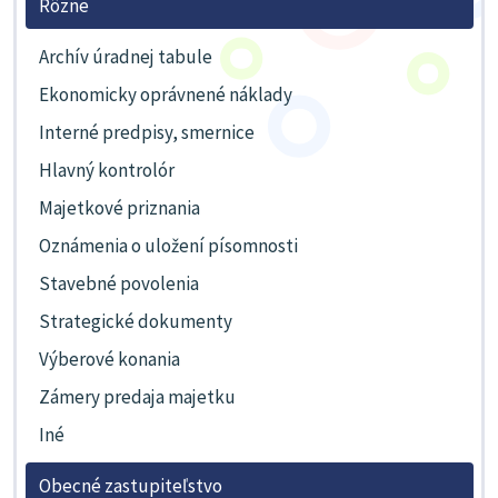
Rôzne
Archív úradnej tabule
Ekonomicky oprávnené náklady
Interné predpisy, smernice
Hlavný kontrolór
Majetkové priznania
Oznámenia o uložení písomnosti
Stavebné povolenia
Strategické dokumenty
Výberové konania
Zámery predaja majetku
Iné
Obecné zastupiteľstvo