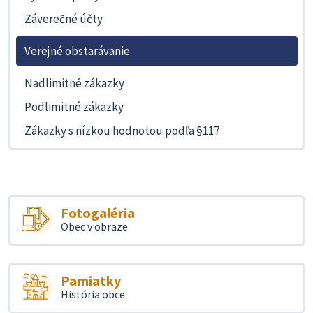
Záverečné účty
Verejné obstarávanie
Nadlimitné zákazky
Podlimitné zákazky
Zákazky s nízkou hodnotou podľa §117
Fotogaléria
Obec v obraze
Pamiatky
História obce