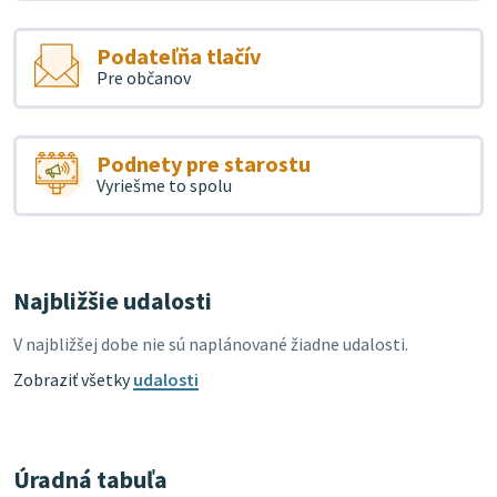
Podateľňa tlačív
Pre občanov
Podnety pre starostu
Vyriešme to spolu
Najbližšie udalosti
V najbližšej dobe nie sú naplánované žiadne udalosti.
Zobraziť všetky
udalosti
Úradná tabuľa