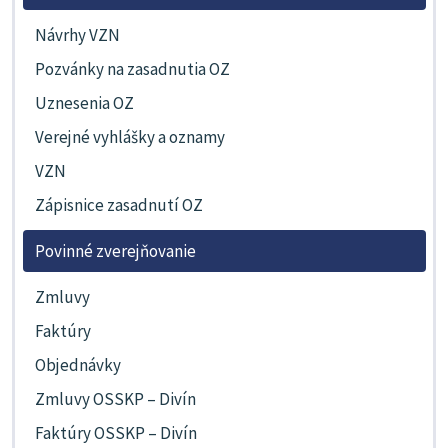
Návrhy VZN
Pozvánky na zasadnutia OZ
Uznesenia OZ
Verejné vyhlášky a oznamy
VZN
Zápisnice zasadnutí OZ
Povinné zverejňovanie
Zmluvy
Faktúry
Objednávky
Zmluvy OSSKP – Divín
Faktúry OSSKP – Divín