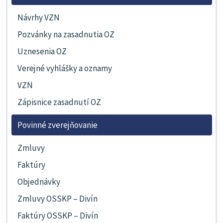
Návrhy VZN
Pozvánky na zasadnutia OZ
Uznesenia OZ
Verejné vyhlášky a oznamy
VZN
Zápisnice zasadnutí OZ
Povinné zverejňovanie
Zmluvy
Faktúry
Objednávky
Zmluvy OSSKP – Divín
Faktúry OSSKP – Divín