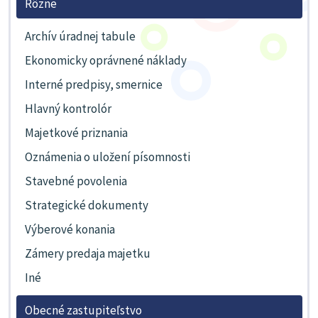
Rôzne
Archív úradnej tabule
Ekonomicky oprávnené náklady
Interné predpisy, smernice
Hlavný kontrolór
Majetkové priznania
Oznámenia o uložení písomnosti
Stavebné povolenia
Strategické dokumenty
Výberové konania
Zámery predaja majetku
Iné
Obecné zastupiteľstvo