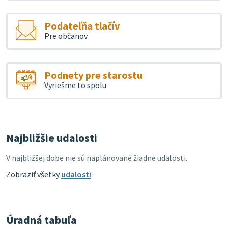
Podateľňa tlačív
Pre občanov
Podnety pre starostu
Vyriešme to spolu
Najbližšie udalosti
V najbližšej dobe nie sú naplánované žiadne udalosti.
Zobraziť všetky
udalosti
Úradná tabuľa