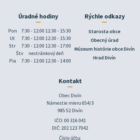
Úradné hodiny
Rýchle odkazy
Pon
7:30 - 12:00 12:30 - 15:30
Starosta obce
Ut
7:30 - 12:00 12:30 - 15:30
Obecný úrad
Str
7:30 - 12:00 12:30 - 17:00
Múzeum histórie obce Divín
Štv
nestránkový deň
Hrad Divín
Pia
7:30 - 12:00 12:30 - 14:00
Kontakt
Obec Divín

Námestie mieru 654/3

985 52 Divín
IČO: 00 316 041
DIČ: 202 123 7042
Číslo účtu: