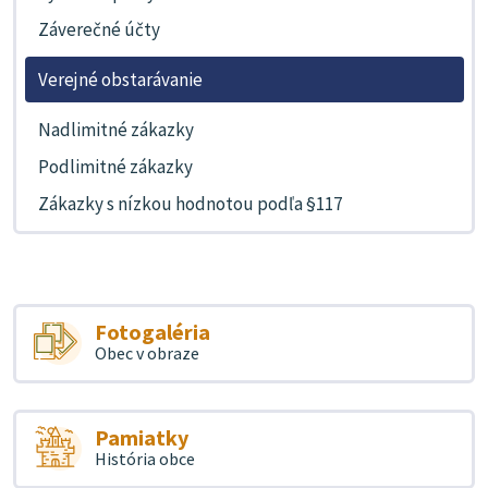
Záverečné účty
Verejné obstarávanie
Nadlimitné zákazky
Podlimitné zákazky
Zákazky s nízkou hodnotou podľa §117
Fotogaléria
Obec v obraze
Pamiatky
História obce