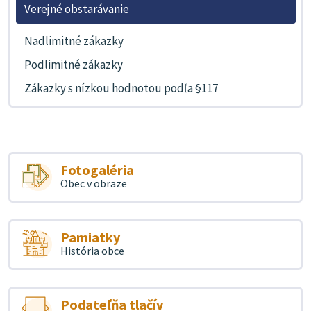
Verejné obstarávanie
Nadlimitné zákazky
Podlimitné zákazky
Zákazky s nízkou hodnotou podľa §117
Fotogaléria
Obec v obraze
Pamiatky
História obce
Podateľňa tlačív