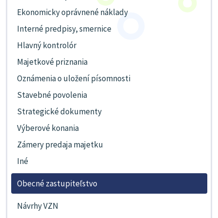
Ekonomicky oprávnené náklady
Interné predpisy, smernice
Hlavný kontrolór
Majetkové priznania
Oznámenia o uložení písomnosti
Stavebné povolenia
Strategické dokumenty
Výberové konania
Zámery predaja majetku
Iné
Obecné zastupiteľstvo
Návrhy VZN