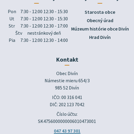
Pon
7:30 - 12:00 12:30 - 15:30
Starosta obce
Ut
7:30 - 12:00 12:30 - 15:30
Obecný úrad
Str
7:30 - 12:00 12:30 - 17:00
Múzeum histórie obce Divín
Štv
nestránkový deň
Hrad Divín
Pia
7:30 - 12:00 12:30 - 14:00
Kontakt
Obec Divín

Námestie mieru 654/3

985 52 Divín
IČO: 00 316 041
DIČ: 202 123 7042
Číslo účtu:
SK4756000000006010473001
047 43 97 301