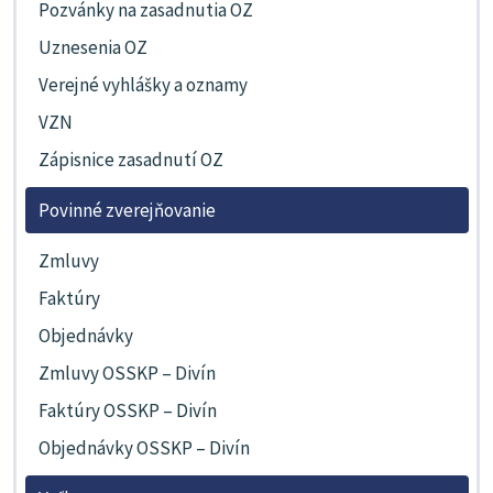
Pozvánky na zasadnutia OZ
Uznesenia OZ
Verejné vyhlášky a oznamy
VZN
Zápisnice zasadnutí OZ
Povinné zverejňovanie
Zmluvy
Faktúry
Objednávky
Zmluvy OSSKP – Divín
Faktúry OSSKP – Divín
Objednávky OSSKP – Divín