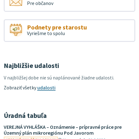
Pre občanov
Podnety pre starostu
Vyriešme to spolu
Najbližšie udalosti
V najbližšej dobe nie sú naplánované žiadne udalosti.
Zobraziť všetky
udalosti
Úradná tabuľa
VEREJNÁ VYHLÁŠKA – Oznámenie – prípravné práce pre
Územný plán mikroregiónu Pod Javorom