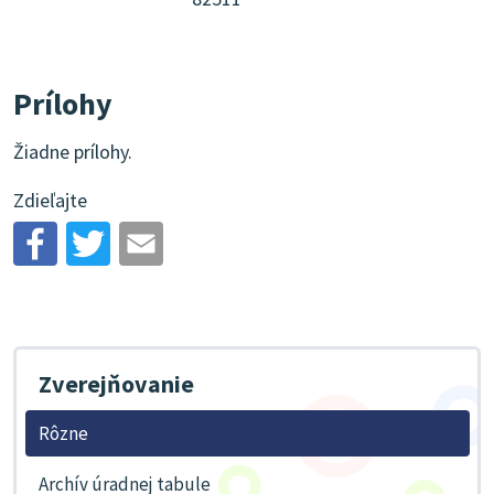
Prílohy
Žiadne prílohy.
Zdieľajte
Zverejňovanie
Rôzne
Archív úradnej tabule