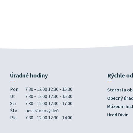
Úradné hodiny
Rýchle o
Pon
7:30 - 12:00 12:30 - 15:30
Starosta ob
Ut
7:30 - 12:00 12:30 - 15:30
Obecný úra
Str
7:30 - 12:00 12:30 - 17:00
Múzeum hist
Štv
nestránkový deň
Hrad Divín
Pia
7:30 - 12:00 12:30 - 14:00