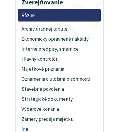
Zverejňovanie
Rôzne
Archív úradnej tabule
Ekonomicky oprávnené náklady
Interné predpisy, smernice
Hlavný kontrolór
Majetkové priznania
Oznámenia o uložení písomnosti
Stavebné povolenia
Strategické dokumenty
Výberové konania
Zámery predaja majetku
Iné