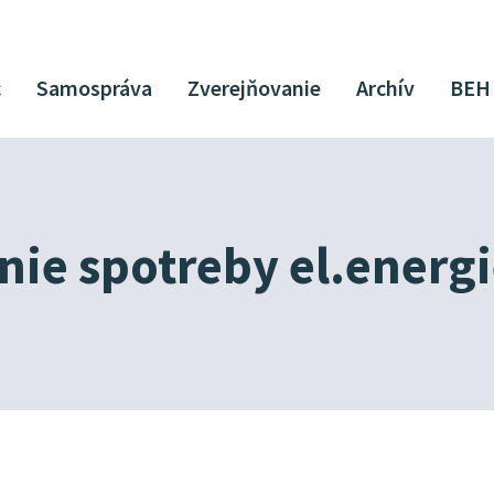
c
Samospráva
Zverejňovanie
Archív
BEH
nie spotreby el.energi