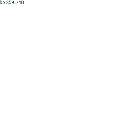
anke 8591/4B