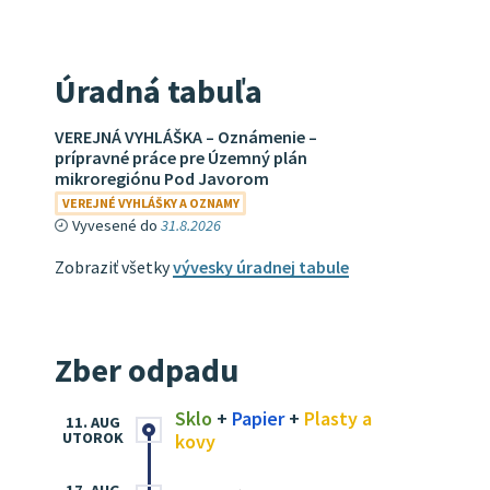
Úradná tabuľa
VEREJNÁ VYHLÁŠKA – Oznámenie –
prípravné práce pre Územný plán
mikroregiónu Pod Javorom
VEREJNÉ VYHLÁŠKY A OZNAMY
Vyvesené do
31.8.2026
Zobraziť všetky
vývesky úradnej tabule
Zber odpadu
Sklo
+
Papier
+
Plasty a
11. AUG
UTOROK
kovy