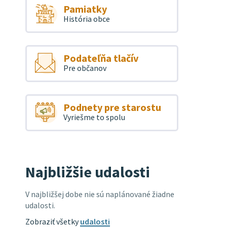
Pamiatky
História obce
Podateľňa tlačív
Pre občanov
Podnety pre starostu
Vyriešme to spolu
Najbližšie udalosti
V najbližšej dobe nie sú naplánované žiadne
udalosti.
Zobraziť všetky
udalosti