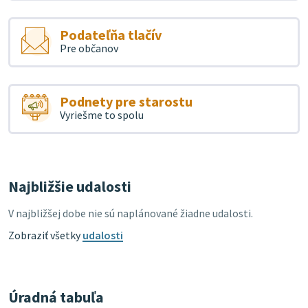
Podateľňa tlačív
Pre občanov
Podnety pre starostu
Vyriešme to spolu
Najbližšie udalosti
V najbližšej dobe nie sú naplánované žiadne udalosti.
Zobraziť všetky
udalosti
Úradná tabuľa