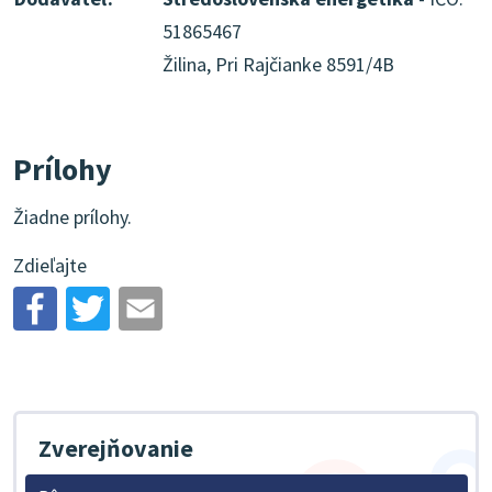
51865467
Žilina, Pri Rajčianke 8591/4B
Prílohy
Žiadne prílohy.
Zdieľajte
Zverejňovanie