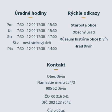
Úradné hodiny
Rýchle odkazy
Pon
7:30 - 12:00 12:30 - 15:30
Starosta obce
Ut
7:30 - 12:00 12:30 - 15:30
Obecný úrad
Str
7:30 - 12:00 12:30 - 17:00
Múzeum histórie obce Divín
Štv
nestránkový deň
Hrad Divín
Pia
7:30 - 12:00 12:30 - 14:00
Kontakt
Obec Divín

Námestie mieru 654/3

985 52 Divín
IČO: 00 316 041
DIČ: 202 123 7042
Číslo účtu: