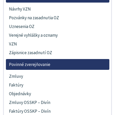
Návrhy VZN
Pozvánky na zasadnutia OZ
Uznesenia OZ
Verejné vyhlášky a oznamy
VZN
Zápisnice zasadnutí OZ
Povinné zverejňovanie
Zmluvy
Faktúry
Objednávky
Zmluvy OSSKP – Divín
Faktúry OSSKP – Divín