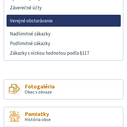
Záverečné účty
Verejné obstarávanie
Nadlimitné zákazky
Podlimitné zákazky
Zákazky s nízkou hodnotou podľa §117
Fotogaléria
Obec v obraze
Pamiatky
História obce