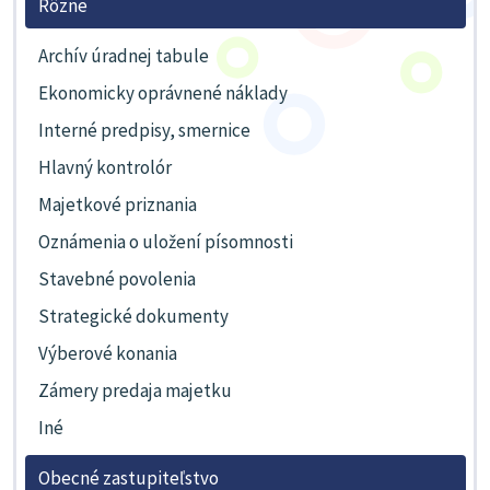
Rôzne
Archív úradnej tabule
Ekonomicky oprávnené náklady
Interné predpisy, smernice
Hlavný kontrolór
Majetkové priznania
Oznámenia o uložení písomnosti
Stavebné povolenia
Strategické dokumenty
Výberové konania
Zámery predaja majetku
Iné
Obecné zastupiteľstvo